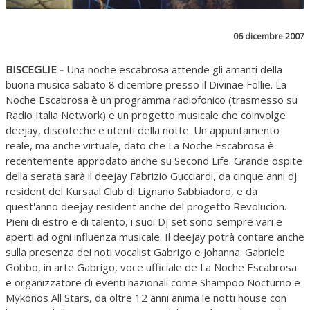
06 dicembre 2007
BISCEGLIE -
Una noche escabrosa attende gli amanti della
buona musica sabato 8 dicembre presso il Divinae Follie. La
Noche Escabrosa è un programma radiofonico (trasmesso su
Radio Italia Network) e un progetto musicale che coinvolge
deejay, discoteche e utenti della notte. Un appuntamento
reale, ma anche virtuale, dato che La Noche Escabrosa è
recentemente approdato anche su Second Life. Grande ospite
della serata sarà il deejay Fabrizio Gucciardi, da cinque anni dj
resident del Kursaal Club di Lignano Sabbiadoro, e da
quest'anno deejay resident anche del progetto Revolucion.
Pieni di estro e di talento, i suoi Dj set sono sempre vari e
aperti ad ogni influenza musicale. Il deejay potrà contare anche
sulla presenza dei noti vocalist Gabrigo e Johanna. Gabriele
Gobbo, in arte Gabrigo, voce ufficiale de La Noche Escabrosa
e organizzatore di eventi nazionali come Shampoo Nocturno e
Mykonos All Stars, da oltre 12 anni anima le notti house con