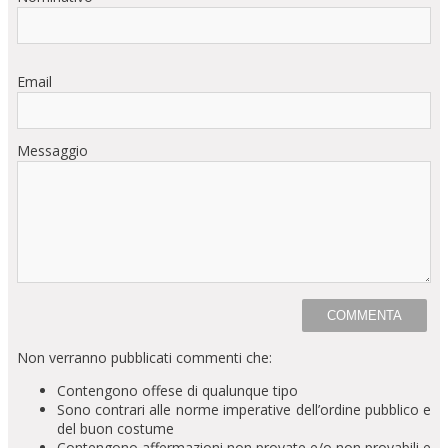
Email
Messaggio
Non verranno pubblicati commenti che:
Contengono offese di qualunque tipo
Sono contrari alle norme imperative dell’ordine pubblico e
del buon costume
Contengono affermazioni non provate e/o non provabili e