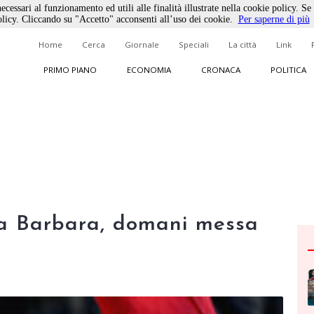
ecessari al funzionamento ed utili alle finalità illustrate nella cookie policy. Se
licy. Cliccando su "Accetto" acconsenti all’uso dei cookie.
Per saperne di più
Home
Cerca
Giornale
Speciali
La città
Link
PRIMO PIANO
ECONOMIA
CRONACA
POLITICA
ta Barbara, domani messa