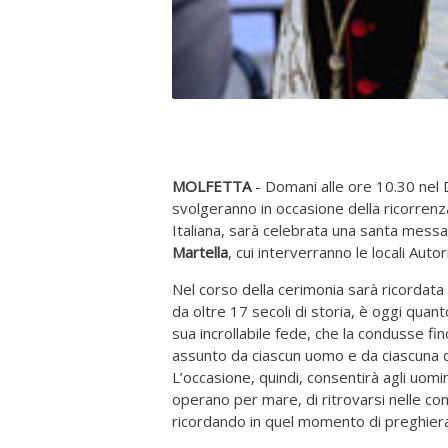
MOLFETTA
- Domani alle ore 10.30 nel 
svolgeranno in occasione della ricorrenza
Italiana, sarà celebrata una santa messa
Martella
, cui interverranno le locali Autorit
Nel corso della cerimonia sarà ricordata 
da oltre 17 secoli di storia, è oggi quan
sua incrollabile fede, che la condusse fi
assunto da ciascun uomo e da ciascuna d
L’occasione, quindi, consentirà agli uomi
operano per mare, di ritrovarsi nelle com
ricordando in quel momento di preghiera 