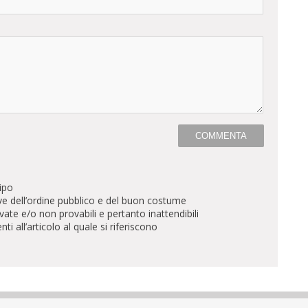
ipo
ve dell’ordine pubblico e del buon costume
te e/o non provabili e pertanto inattendibili
all’articolo al quale si riferiscono