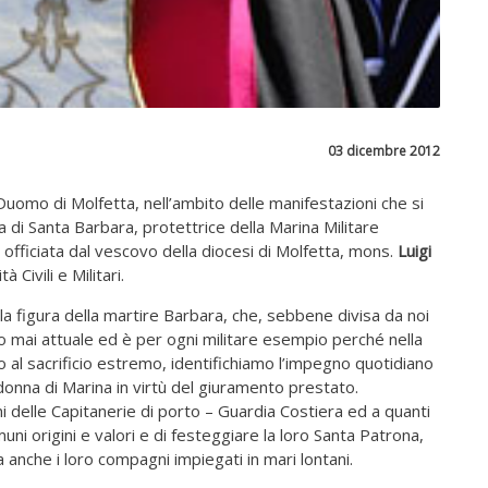
03 dicembre 2012
Duomo di Molfetta, nell’ambito delle manifestazioni che si
 di Santa Barbara, protettrice della Marina Militare
 officiata dal vescovo della diocesi di Molfetta, mons.
Luigi
à Civili e Militari.
la figura della martire Barbara, che, sebbene divisa da noi
to mai attuale ed è per ogni militare esempio perché nella
no al sacrificio estremo, identifichiamo l’impegno quotidiano
onna di Marina in virtù del giuramento prestato.
ni delle Capitanerie di porto – Guardia Costiera ed a quanti
uni origini e valori e di festeggiare la loro Santa Patrona,
anche i loro compagni impiegati in mari lontani.