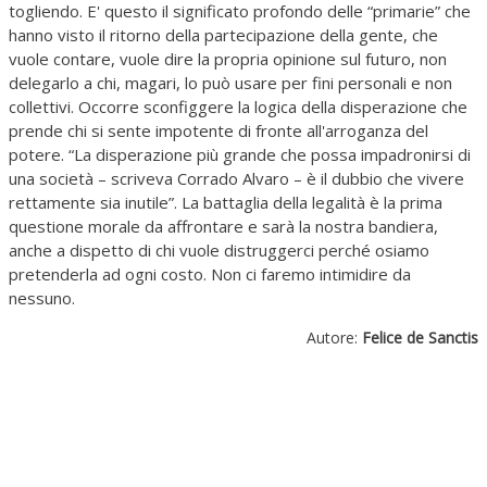
togliendo. E' questo il significato profondo delle “primarie” che
hanno visto il ritorno della partecipazione della gente, che
vuole contare, vuole dire la propria opinione sul futuro, non
delegarlo a chi, magari, lo può usare per fini personali e non
collettivi. Occorre sconfiggere la logica della disperazione che
prende chi si sente impotente di fronte all'arroganza del
potere. “La disperazione più grande che possa impadronirsi di
una società – scriveva Corrado Alvaro – è il dubbio che vivere
rettamente sia inutile”. La battaglia della legalità è la prima
questione morale da affrontare e sarà la nostra bandiera,
anche a dispetto di chi vuole distruggerci perché osiamo
pretenderla ad ogni costo. Non ci faremo intimidire da
nessuno.
Autore:
Felice de Sanctis