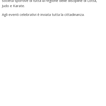
società sportive di tutta la regione delle discipline di Lotta,
Judo e Karate.
Agli eventi celebrativi è inviata tutta la cittadinanza.