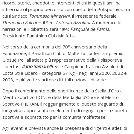
ricordi, storie, aneddoti e interventi di chi in questi anni ha
intrecciato il proprio percorso con quello della Polisportiva, tra
cui il Sindaco
Tommaso Minervini
, il Presidente federale
Domenico Falcone
, il Sen.
Antonio Azzollini
. A moderare le
narrazioni e il dibattito sarà l’
avv. Pasquale de Palma
,
Presidente Panathlon Club Molfetta.
Nel corso della cerimonia del 70° anniversario della
Fondazione, il Panathlon Club di Molfetta conferirà il premio
Giosuè Poli all’atleta più rappresentativo della Polisportiva
Libertas,
Ilario Samarelli
, vice Campione Italiano Assoluti di
Lotta Stile Libero - categoria 57 Kg - negli anni 2020, 2022 e
2023, e più volte vincitore di titoli nazionali di serie.
Dopo il conferimento delle onorificenze della Stella d’Oro al
Merito Sportivo CONI e della Medaglia d’Onore al Merito
Sportivo FIJLKAM, il raggiungimento di questo traguardo di
longevità rappresenta un elemento di orgoglio per la società
sportiva e soprattutto per la comunità molfettese.
Agli eventi è prevista anche la presenza di dirigenti e atleti di