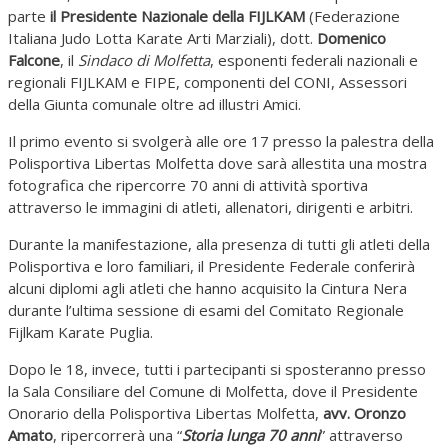
parte
il Presidente Nazionale della FIJLKAM
(Federazione
Italiana Judo Lotta Karate Arti Marziali), dott.
Domenico
Falcone
, il
Sindaco di Molfetta
, esponenti federali nazionali e
regionali FIJLKAM e FIPE, componenti del CONI, Assessori
della Giunta comunale oltre ad illustri Amici.
Il primo evento si svolgerà alle ore 17 presso la palestra della
Polisportiva Libertas Molfetta dove sarà allestita una mostra
fotografica che ripercorre 70 anni di attività sportiva
attraverso le immagini di atleti, allenatori, dirigenti e arbitri.
Durante la manifestazione, alla presenza di tutti gli atleti della
Polisportiva e loro familiari, il Presidente Federale conferirà
alcuni diplomi agli atleti che hanno acquisito la Cintura Nera
durante l’ultima sessione di esami del Comitato Regionale
Fijlkam Karate Puglia.
Dopo le 18, invece, tutti i partecipanti si sposteranno presso
la Sala Consiliare del Comune di Molfetta, dove il Presidente
Onorario della Polisportiva Libertas Molfetta,
avv. Oronzo
Amato
, ripercorrerà una “
Storia lunga 70 anni
” attraverso