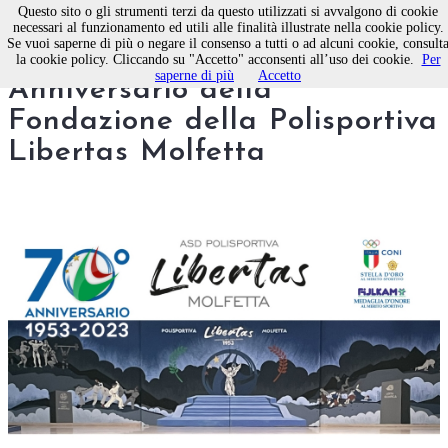
Questo sito o gli strumenti terzi da questo utilizzati si avvalgono di cookie
necessari al funzionamento ed utili alle finalità illustrate nella cookie policy.
Se vuoi saperne di più o negare il consenso a tutti o ad alcuni cookie, consult
Questa sera 70 °
la cookie policy. Cliccando su "Accetto" acconsenti all’uso dei cookie.
Per
saperne di più
Accetto
Anniversario della
Fondazione della Polisportiva
Libertas Molfetta