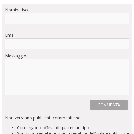
Nominativo
Email
Messaggio
Non verranno pubblicati commenti che:
Contengono offese di qualunque tipo
Sono contrari alle norme imperative dell’ordine pubblico e