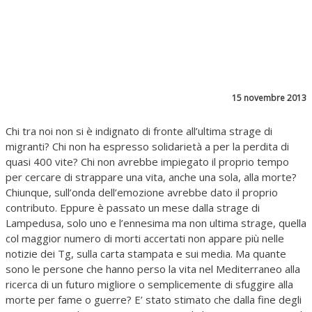
15 novembre 2013
Chi tra noi non si è indignato di fronte all’ultima strage di
migranti? Chi non ha espresso solidarietà a per la perdita di
quasi 400 vite? Chi non avrebbe impiegato il proprio tempo
per cercare di strappare una vita, anche una sola, alla morte?
Chiunque, sull’onda dell’emozione avrebbe dato il proprio
contributo. Eppure è passato un mese dalla strage di
Lampedusa, solo uno e l’ennesima ma non ultima strage, quella
col maggior numero di morti accertati non appare più nelle
notizie dei Tg, sulla carta stampata e sui media. Ma quante
sono le persone che hanno perso la vita nel Mediterraneo alla
ricerca di un futuro migliore o semplicemente di sfuggire alla
morte per fame o guerre? E’ stato stimato che dalla fine degli