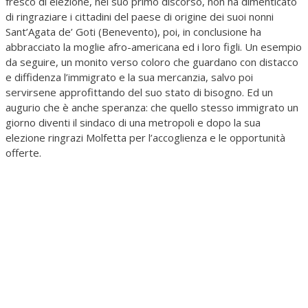
fresco di elezione, nel suo primo discorso, non ha dimenticato
di ringraziare i cittadini del paese di origine dei suoi nonni
Sant’Agata de’ Goti (Benevento), poi, in conclusione ha
abbracciato la moglie afro-americana ed i loro figli. Un esempio
da seguire, un monito verso coloro che guardano con distacco
e diffidenza l’immigrato e la sua mercanzia, salvo poi
servirsene approfittando del suo stato di bisogno. Ed un
augurio che è anche speranza: che quello stesso immigrato un
giorno diventi il sindaco di una metropoli e dopo la sua
elezione ringrazi Molfetta per l’accoglienza e le opportunità
offerte.