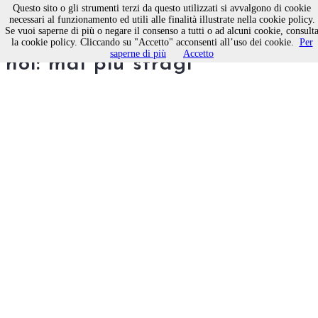
Questo sito o gli strumenti terzi da questo utilizzati si avvalgono di cookie
necessari al funzionamento ed utili alle finalità illustrate nella cookie policy.
Se vuoi saperne di più o negare il consenso a tutti o ad alcuni cookie, consult
Quando i migranti eravamo
la cookie policy. Cliccando su "Accetto" acconsenti all’uso dei cookie.
Per
saperne di più
Accetto
noi: mai più stragi