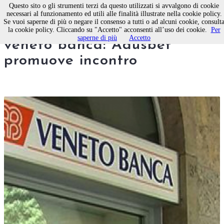
Questo sito o gli strumenti terzi da questo utilizzati si avvalgono di cookie
necessari al funzionamento ed utili alle finalità illustrate nella cookie policy.
Se vuoi saperne di più o negare il consenso a tutti o ad alcuni cookie, consult
Proposta transattiva azionisti
la cookie policy. Cliccando su "Accetto" acconsenti all’uso dei cookie.
Per
saperne di più
Accetto
veneto banca: Adusbef
promuove incontro