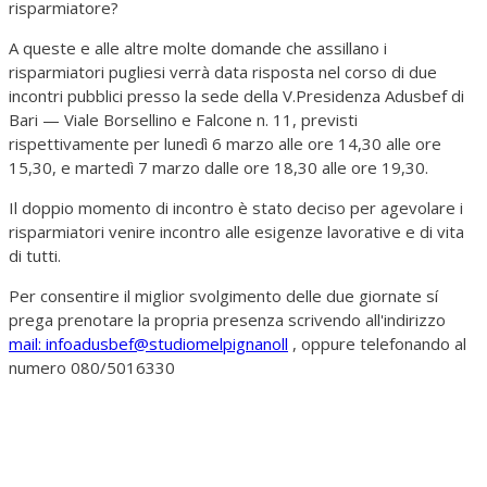
risparmiatore?
A queste e alle altre molte domande che assillano i
risparmiatori pugliesi verrà data risposta nel corso di due
incontri pubblici presso la sede della V.Presidenza Adusbef di
Bari — Viale Borsellino e Falcone n. 11, previsti
rispettivamente per lunedì 6 marzo alle ore 14,30 alle ore
15,30, e martedì 7 marzo dalle ore 18,30 alle ore 19,30.
Il doppio momento di incontro è stato deciso per agevolare i
risparmiatori venire incontro alle esigenze lavorative e di vita
di tutti.
Per consentire il miglior svolgimento delle due giornate sí
prega prenotare la propria presenza scrivendo all'indirizzo
mail: infoadusbef@studiomelpignanoll
, oppure telefonando al
numero 080/5016330