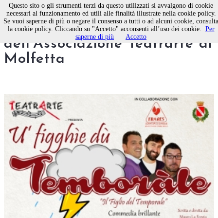
Questo sito o gli strumenti terzi da questo utilizzati si avvalgono di cookie
necessari al funzionamento ed utili alle finalità illustrate nella cookie policy.
Se vuoi saperne di più o negare il consenso a tutti o ad alcuni cookie, consult
Programmazione artistica
la cookie policy. Cliccando su "Accetto" acconsenti all’uso dei cookie.
Per
saperne di più
Accetto
dell'Associazione Teatrarte di
Molfetta