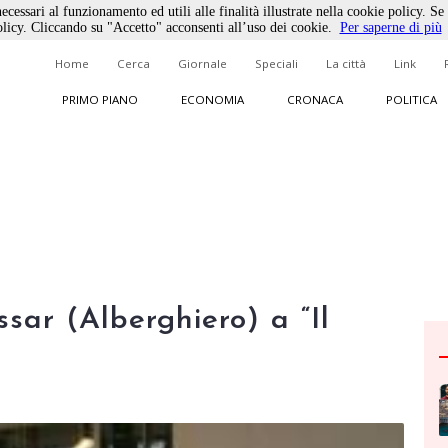
ecessari al funzionamento ed utili alle finalità illustrate nella cookie policy. Se
licy. Cliccando su "Accetto" acconsenti all’uso dei cookie.
Per saperne di più
Home
Cerca
Giornale
Speciali
La città
Link
PRIMO PIANO
ECONOMIA
CRONACA
POLITICA
ssar (Alberghiero) a “Il