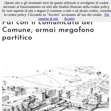
Questo sito o gli strumenti terzi da questo utilizzati si avvalgono di cookie
necessari al funzionamento ed utili alle finalità illustrate nella cookie policy.
Se vuoi saperne di più o negare il consenso a tutti o ad alcuni cookie, consult
Pirp Molfetta, la replica del
la cookie policy. Cliccando su "Accetto" acconsenti all’uso dei cookie.
Per
saperne di più
Accetto
Pdl con il comunicato del
Comune, ormai megafono
partitico