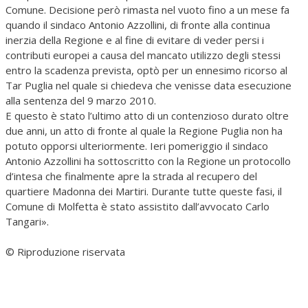
Comune. Decisione però rimasta nel vuoto fino a un mese fa
quando il sindaco Antonio Azzollini, di fronte alla continua
inerzia della Regione e al fine di evitare di veder persi i
contributi europei a causa del mancato utilizzo degli stessi
entro la scadenza prevista, optò per un ennesimo ricorso al
Tar Puglia nel quale si chiedeva che venisse data esecuzione
alla sentenza del 9 marzo 2010.
E questo è stato l’ultimo atto di un contenzioso durato oltre
due anni, un atto di fronte al quale la Regione Puglia non ha
potuto opporsi ulteriormente. Ieri pomeriggio il sindaco
Antonio Azzollini ha sottoscritto con la Regione un protocollo
d’intesa che finalmente apre la strada al recupero del
quartiere Madonna dei Martiri. Durante tutte queste fasi, il
Comune di Molfetta è stato assistito dall’avvocato Carlo
Tangari».
© Riproduzione riservata