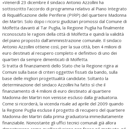
«Venerdì 23 dicembre il sindaco Antonio Azzollini ha
sottoscritto l’accordo di programma relativo al Piano Integrato
di Riqualificazione delle Periferie (PIRP) del quartiere Madonna
dei Martiri. Solo dopo i ricorsi giudiziari promossi dal Comune di
Molfetta davanti al Tar Puglia, la Regione Puglia ha finalmente
riconosciuto le ragioni della città di Molfetta e quindi la validità
del piano proposto dall’amministrazione comunale. Il sindaco
Antonio Azzollini ottiene così, per la sua città, ben 4 milioni di
euro destinati al recupero completo e definitivo di uno dei
quartieri da sempre dimenticati di Molfetta.
Si tratta di finanziamenti dello Stato che la Regione rigira ai
Comuni sulla base di criteri oggettivi fissati da bando, sulla
base delle migliori progettualità candidate. Soltanto la
determinazione del sindaco Azzollini ha fatto sì che il
finanziamento di 4 milioni di euro destinato al quartiere
Madonna dei Martiri non venisse escluso dalla graduatoria.
Come si ricorderà, la vicenda risale ad aprile del 2009 quando
la Regione Puglia escluse il progetto di recupero del quartiere
Madonna dei Martiri dalla prima graduatoria immediatamente
finanziabile. Nonostante gli uffici tecnici comunali già allora