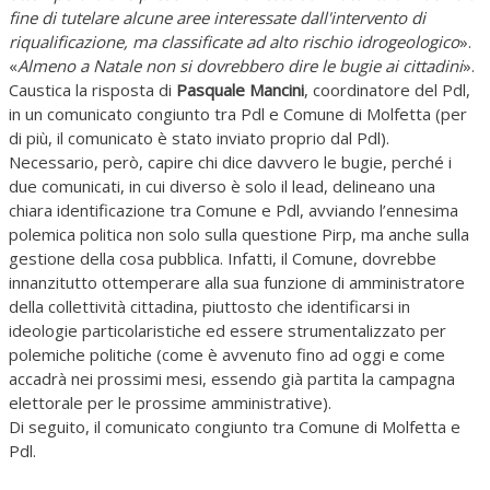
fine di tutelare alcune aree interessate dall'intervento di
riqualificazione, ma classificate ad alto rischio idrogeologico
».
«
Almeno a Natale non si dovrebbero dire le bugie ai cittadini
».
Caustica la risposta di
Pasquale Mancini
, coordinatore del Pdl,
in un comunicato congiunto tra Pdl e Comune di Molfetta (per
di più, il comunicato è stato inviato proprio dal Pdl).
Necessario, però, capire chi dice davvero le bugie, perché i
due comunicati, in cui diverso è solo il lead, delineano una
chiara identificazione tra Comune e Pdl, avviando l’ennesima
polemica politica non solo sulla questione Pirp, ma anche sulla
gestione della cosa pubblica. Infatti, il Comune, dovrebbe
innanzitutto ottemperare alla sua funzione di amministratore
della collettività cittadina, piuttosto che identificarsi in
ideologie particolaristiche ed essere strumentalizzato per
polemiche politiche (come è avvenuto fino ad oggi e come
accadrà nei prossimi mesi, essendo già partita la campagna
elettorale per le prossime amministrative).
Di seguito, il comunicato congiunto tra Comune di Molfetta e
Pdl.