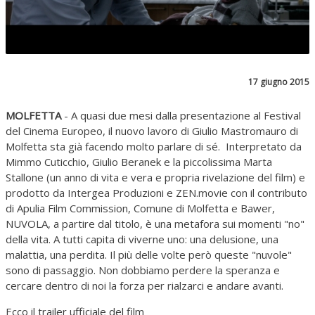
17 giugno 2015
MOLFETTA
- A quasi due mesi dalla presentazione al Festival
del Cinema Europeo, il nuovo lavoro di Giulio Mastromauro di
Molfetta sta già facendo molto parlare di sé. Interpretato da
Mimmo Cuticchio, Giulio Beranek e la piccolissima Marta
Stallone (un anno di vita e vera e propria rivelazione del film) e
prodotto da Intergea Produzioni e ZEN.movie con il contributo
di Apulia Film Commission, Comune di Molfetta e Bawer,
NUVOLA, a partire dal titolo, è una metafora sui momenti "no"
della vita. A tutti capita di viverne uno: una delusione, una
malattia, una perdita. Il più delle volte però queste "nuvole"
sono di passaggio. Non dobbiamo perdere la speranza e
cercare dentro di noi la forza per rialzarci e andare avanti.
Ecco il trailer ufficiale del film