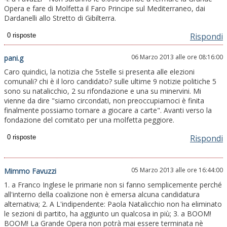
Opera e fare di Molfetta il Faro Principe sul Mediterraneo, dai
Dardanelli allo Stretto di Gibilterra.
Rispondi
06 Marzo 2013 alle ore 08:16:00
pani.g
Caro quindici, la notizia che 5stelle si presenta alle elezioni
comunali? chi è il loro candidato? sulle ultime 9 notizie politiche 5
sono su natalicchio, 2 su rifondazione e una su minervini. Mi
vienne da dire "siamo circondati, non preoccupiamoci è finita
finalmente possiamo tornare a giocare a carte". Avanti verso la
fondazione del comitato per una molfetta peggiore.
Rispondi
05 Marzo 2013 alle ore 16:44:00
Mimmo Favuzzi
1. a Franco Inglese le primarie non si fanno semplicemente perché
all'interno della coalizione non è emersa alcuna candidatura
alternativa; 2. A L'indipendente: Paola Natalicchio non ha eliminato
le sezioni di partito, ha aggiunto un qualcosa in più; 3. a BOOM!
BOOM! La Grande Opera non potrà mai essere terminata nè