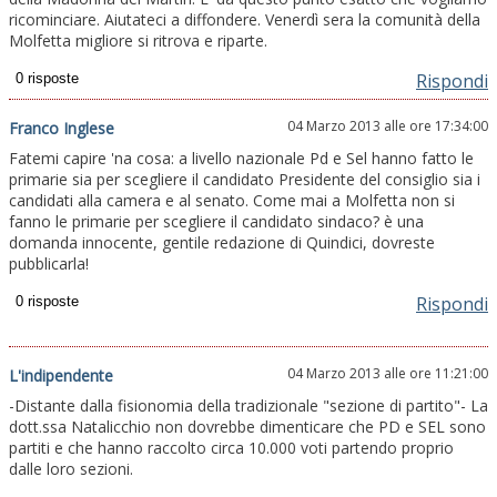
ricominciare. Aiutateci a diffondere. Venerdì sera la comunità della
Molfetta migliore si ritrova e riparte.
Rispondi
04 Marzo 2013 alle ore 17:34:00
Franco Inglese
Fatemi capire 'na cosa: a livello nazionale Pd e Sel hanno fatto le
primarie sia per scegliere il candidato Presidente del consiglio sia i
candidati alla camera e al senato. Come mai a Molfetta non si
fanno le primarie per scegliere il candidato sindaco? è una
domanda innocente, gentile redazione di Quindici, dovreste
pubblicarla!
Rispondi
04 Marzo 2013 alle ore 11:21:00
L'indipendente
-Distante dalla fisionomia della tradizionale "sezione di partito"- La
dott.ssa Natalicchio non dovrebbe dimenticare che PD e SEL sono
partiti e che hanno raccolto circa 10.000 voti partendo proprio
dalle loro sezioni.