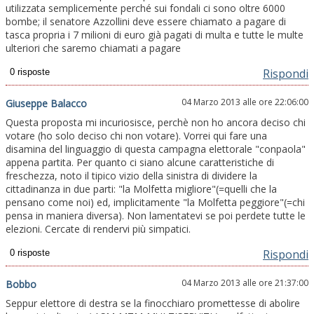
utilizzata semplicemente perché sui fondali ci sono oltre 6000
bombe; il senatore Azzollini deve essere chiamato a pagare di
tasca propria i 7 milioni di euro già pagati di multa e tutte le multe
ulteriori che saremo chiamati a pagare
Rispondi
04 Marzo 2013 alle ore 22:06:00
Giuseppe Balacco
Questa proposta mi incuriosisce, perchè non ho ancora deciso chi
votare (ho solo deciso chi non votare). Vorrei qui fare una
disamina del linguaggio di questa campagna elettorale "conpaola"
appena partita. Per quanto ci siano alcune caratteristiche di
freschezza, noto il tipico vizio della sinistra di dividere la
cittadinanza in due parti: "la Molfetta migliore"(=quelli che la
pensano come noi) ed, implicitamente "la Molfetta peggiore"(=chi
pensa in maniera diversa). Non lamentatevi se poi perdete tutte le
elezioni. Cercate di rendervi più simpatici.
Rispondi
04 Marzo 2013 alle ore 21:37:00
Bobbo
Seppur elettore di destra se la finocchiaro promettesse di abolire