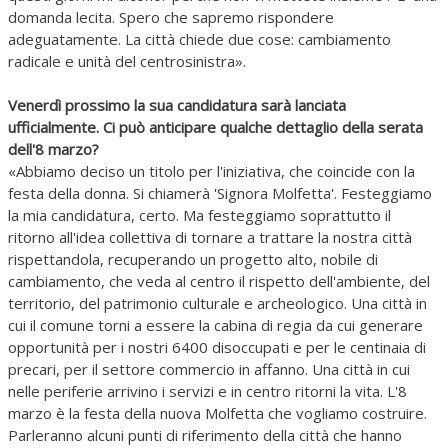
domanda lecita. Spero che sapremo rispondere
adeguatamente. La città chiede due cose: cambiamento
radicale e unità del centrosinistra».
Venerdì prossimo la sua candidatura sarà lanciata
ufficialmente. Ci può anticipare qualche dettaglio della serata
dell'8 marzo?
«Abbiamo deciso un titolo per l'iniziativa, che coincide con la
festa della donna. Si chiamerà 'Signora Molfetta'. Festeggiamo
la mia candidatura, certo. Ma festeggiamo soprattutto il
ritorno all'idea collettiva di tornare a trattare la nostra città
rispettandola, recuperando un progetto alto, nobile di
cambiamento, che veda al centro il rispetto dell'ambiente, del
territorio, del patrimonio culturale e archeologico. Una città in
cui il comune torni a essere la cabina di regia da cui generare
opportunità per i nostri 6400 disoccupati e per le centinaia di
precari, per il settore commercio in affanno. Una città in cui
nelle periferie arrivino i servizi e in centro ritorni la vita. L'8
marzo è la festa della nuova Molfetta che vogliamo costruire.
Parleranno alcuni punti di riferimento della città che hanno