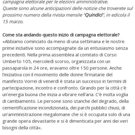
campagna elettorale per le elezioni amministrative.
Queste sono alcune anticipazioni delle notizie che troverete sul
prossimo numero della rivista mensile “
Quindici
”, in edicola il
15 marzo.
Come sta andando questo inizio di campagna elettorale?
«Abbiamo cominciato da meno di una settimana e le nostre
prime iniziative sono accompagnate da un entusiasmo senza
precedenti. Nella prima assemblea al comitato di Corso
Umberto 105, mercoledì scorso, organizzata con un
passaparola in 24 ore, eravamo oltre 150 persone. Anche
l'iniziativa con il movimento delle donne firmatarie del
manifesto Vorrei di venerdì è stata un successo in termini di
partecipazione, incontro e confronto. Girando per la città c'è
un'energia buona che inizia a vibrare nell'aria. C'è molta voglia
di cambiamento. Le persone sono stanche del degrado, della
cementificazione incondizionata, dei parchi pubblici chiusi, di
un'amministrazione megalomane che si è occupata solo di una
grande opera devastante e si è dimenticata per anni dei veri
bisogni della città».