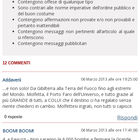
Contengono offese di qualunque tipo
Sono contrari alle norme imperative dell’ordine pubblico e
del buon costume
Contengono affermazioni non provate e/o non provabili e
pertanto inattendibili
Contengono messaggi non pertinenti all’articolo al quale
si riferiscono
Contengono messaggi pubblicitari
06 Marzo 2013 alle ore 19:25:00
Addavenì
....e non solo! Da Gibilterra alla Terra del Fuoco fino agli estremi
del Mondo. Molfetta, il Porto Faro dell'Universo, e tutto grazie al
più GRANDE di tutti, a COLUI che il destino ci ha regalato senza
niente chiederci in cambio. Molfettesi ingrati, non tutti si capisce.
Rispondi
06 Marzo 2013 alle ore 17:41:00
BOOM! BOOM!
4. a Favuzzi - Non saranno le 6.000 bombe a fermare la Grande