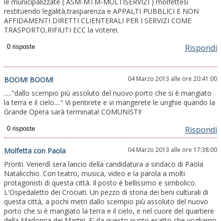
le municipalizzate ( ASM-MTM-MULTISERVIZI ) molfettesi
restituendo legalità,trasparenza e APPALTI PUBBLICI E NON
AFFIDAMENTI DIRETTI CLIENTERALI PER I SERVIZI COME
TRASPORTO,RIFIUTI ECC la voterei.
Rispondi
04 Marzo 2013 alle ore 20:41:00
BOOM! BOOM!
....."dallo scempio più assoluto del nuovo porto che si è mangiato
la terra e il cielo...." Vi pentirete e vi mangerete le unghie quando la
Grande Opera sarà terminata! COMUNISTI!
Rispondi
04 Marzo 2013 alle ore 17:38:00
Molfetta con Paola
Pronti. Venerdì sera lancio della candidatura a sindaco di Paola
Natalicchio. Con teatro, musica, video e la parola a molti
protagonisti di questa città. Il posto è bellissimo e simbolico.
L'Ospedaletto dei Crociati. Un pezzo di storia dei beni culturali di
questa città, a pochi metri dallo scempio più assoluto del nuovo
porto che si è mangiato la terra e il cielo, e nel cuore del quartiere
della Madonna dei Martiri. E' da questo punto esatto che vogliamo