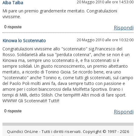
20 Maggio 2010 alle ore 14:53:00
Alba Talba
Mi pare un premio grandemente meritato. Congratulazioni
vivissime.
Rispondi
20 Maggio 2010 alle ore 10:32:00
Kinowa lo Scotennato
Congratulazioni vivissime allo "scotennato" sig.Francesco del
Rosso. Solidarietà alla sua "perduta cotenna", anche se non è un
Kinowa ma, sempre uno scotennato è, e fra scotennati si è
sempre solidali. Un giusto riconoscimento, un premio altettanto
meritato, a ricordo di Tonino Gioia. Se ricordo bene, era uno
"scotennato" anche Tonino e, come tutti gli scotennati, sul campo
del Paolo Poli molti anni fa, dava sempre tutto con passione e
amore per i colori biancorossi della Molfetta Sportiva. Erano i
tempi di Milli, detto Stilish. Che tempi!!!!!! Altri modi di fare sport.
W!W!W! Gli Scotennati!! Tutti!!
Rispondi
Quindici OnLine - Tutti i diritti riservati. Copyright © 1997 - 2026