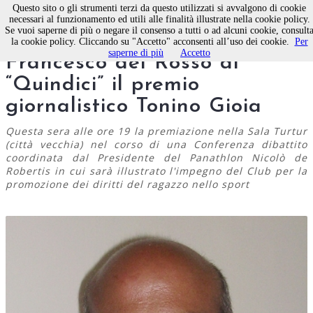
Questo sito o gli strumenti terzi da questo utilizzati si avvalgono di cookie
necessari al funzionamento ed utili alle finalità illustrate nella cookie policy.
Se vuoi saperne di più o negare il consenso a tutti o ad alcuni cookie, consult
Panathlon Molfetta, a
la cookie policy. Cliccando su "Accetto" acconsenti all’uso dei cookie.
Per
saperne di più
Accetto
Francesco del Rosso di
“Quindici” il premio
giornalistico Tonino Gioia
Questa sera alle ore 19 la premiazione nella Sala Turtur
(città vecchia) nel corso di una Conferenza dibattito
coordinata dal Presidente del Panathlon Nicolò de
Robertis in cui sarà illustrato l'impegno del Club per la
promozione dei diritti del ragazzo nello sport