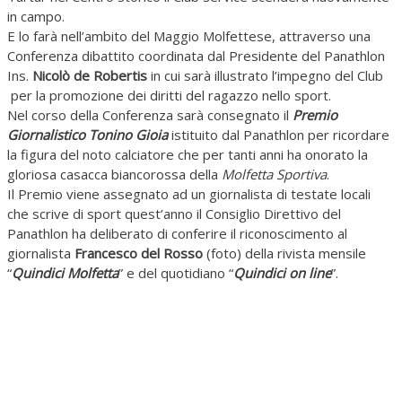
in campo.
E lo farà nell’ambito del Maggio Molfettese, attraverso una
Conferenza dibattito coordinata dal Presidente del Panathlon
Ins.
Nicolò de Robertis
in cui sarà illustrato l’impegno del Club
per la promozione dei diritti del ragazzo nello sport.
Nel corso della Conferenza sarà consegnato il
Premio
Giornalistico Tonino Gioia
istituito dal Panathlon per ricordare
la figura del noto calciatore che per tanti anni ha onorato la
gloriosa casacca biancorossa della
Molfetta Sportiva
.
Il Premio viene assegnato ad un giornalista di testate locali
che scrive di sport quest’anno il Consiglio Direttivo del
Panathlon ha deliberato di conferire il riconoscimento al
giornalista
Francesco del Rosso
(foto) della rivista mensile
“
Quindici Molfetta
” e del quotidiano “
Quindici on line
”.