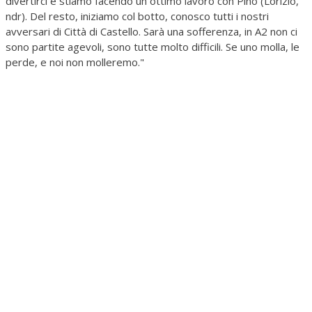
divertirci e stiamo facendo un ottimo lavoro con Pino (Lorizio,
ndr). Del resto, iniziamo col botto, conosco tutti i nostri
avversari di Città di Castello. Sarà una sofferenza, in A2 non ci
sono partite agevoli, sono tutte molto difficili. Se uno molla, le
perde, e noi non molleremo."