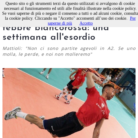
Questo sito o gli strumenti terzi da questo utilizzati si avvalgono di cookie
necessari al funzionamento ed utili alle finalità illustrate nella cookie policy.
Se vuoi saperne di più o negare il consenso a tutti o ad alcuni cookie, consult
Pallavolo Molfetta, sale la
la cookie policy. Cliccando su "Accetto" acconsenti all’uso dei cookie.
Per
saperne di più
Accetto
febbre biancorossa: una
settimana all'esordio
Mattioli: "Non ci sono partite agevoli in A2. Se uno
molla, le perde, e noi non molleremo"