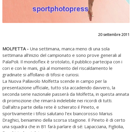
20 settembre 2011
MOLFETTA -
Una settimana, manca meno di una sola
settimana all'inizio del campionato e sono prove generali al
PalaPoli. Il mondoflex è srotolato, il pubblico partecipa con i
cori e con le mani, già al momento del riscaldamento le
gradinate si affollano di tifosi e curiosi.
La Nuova Pallavolo Molfetta scende in campo per la
presentazione ufficiale, tutto sta accadendo davvero, la
seconda serie nazionale passerà da Molfetta, in questa annata
di promozione che rimarrà indelebile nei ricordi di tutti.
Dall'altra parte della rete è schierato il Pineto, e
sportivamente i tifosi salutano l'ex biancorosso Marius
Draghici, beniamino della scorsa stagione. Il Pineto è di certo
una squadra che in B1 farà parlare di sé: Lapacciana, Figliolia,