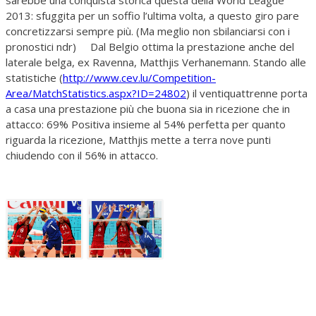
2013: sfuggita per un soffio l’ultima volta, a questo giro pare
concretizzarsi sempre più. (Ma meglio non sbilanciarsi con i
pronostici ndr) Dal Belgio ottima la prestazione anche del
laterale belga, ex Ravenna, Matthjis Verhanemann. Stando alle
statistiche (
http://www.cev.lu/Competition-
Area/MatchStatistics.aspx?ID=24802
) il ventiquattrenne porta
a casa una prestazione più che buona sia in ricezione che in
attacco: 69% Positiva insieme al 54% perfetta per quanto
riguarda la ricezione, Matthjis mette a terra nove punti
chiudendo con il 56% in attacco.