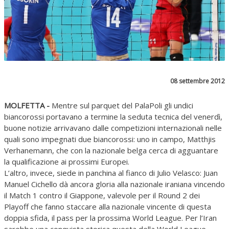
08 settembre 2012
MOLFETTA -
Mentre sul parquet del PalaPoli gli undici
biancorossi portavano a termine la seduta tecnica del venerdì,
buone notizie arrivavano dalle competizioni internazionali nelle
quali sono impegnati due biancorossi: uno in campo, Matthjis
Verhanemann, che con la nazionale belga cerca di agguantare
la qualificazione ai prossimi Europei.
L’altro, invece, siede in panchina al fianco di Julio Velasco: Juan
Manuel Cichello dà ancora gloria alla nazionale iraniana vincendo
il Match 1 contro il Giappone, valevole per il Round 2 dei
Playoff che fanno staccare alla nazionale vincente di questa
doppia sfida, il pass per la prossima World League. Per l’Iran
sarebbe una conquista storica questa della World League