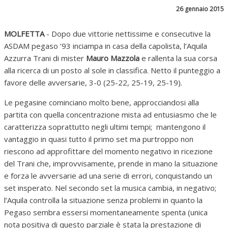
26 gennaio 2015
MOLFETTA
- Dopo due vittorie nettissime e consecutive la
ASDAM pegaso ’93 inciampa in casa della capolista, l’Aquila
Azzurra Trani di mister
Mauro Mazzola
e rallenta la sua corsa
alla ricerca di un posto al sole in classifica. Netto il punteggio a
favore delle avversarie, 3-0 (25-22, 25-19, 25-19).
Le pegasine cominciano molto bene, approcciandosi alla
partita con quella concentrazione mista ad entusiasmo che le
caratterizza soprattutto negli ultimi tempi; mantengono il
vantaggio in quasi tutto il primo set ma purtroppo non
riescono ad approfittare del momento negativo in ricezione
del Trani che, improvvisamente, prende in mano la situazione
e forza le avversarie ad una serie di errori, conquistando un
set insperato. Nel secondo set la musica cambia, in negativo;
l’Aquila controlla la situazione senza problemi in quanto la
Pegaso sembra essersi momentaneamente spenta (unica
nota positiva di questo parziale è stata la prestazione di