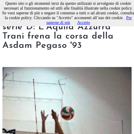
Questo sito o gli strumenti terzi da questo utilizzati si avvalgono di cookie
necessari al funzionamento ed utili alle finalità illustrate nella cookie policy.
Se vuoi saperne di più o negare il consenso a tutti o ad alcuni cookie, consult
Pallavolo femminile Molfetta,
la cookie policy. Cliccando su "Accetto" acconsenti all’uso dei cookie.
Per
saperne di più
Accetto
serie D: L'Aquila Azzurra
Trani frena la corsa della
Asdam Pegaso '93