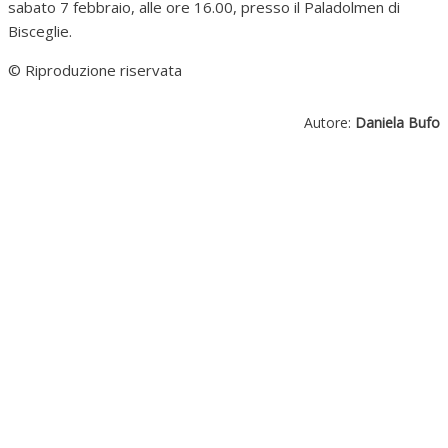
sabato 7 febbraio, alle ore 16.00, presso il Paladolmen di
Bisceglie.
© Riproduzione riservata
Autore:
Daniela Bufo