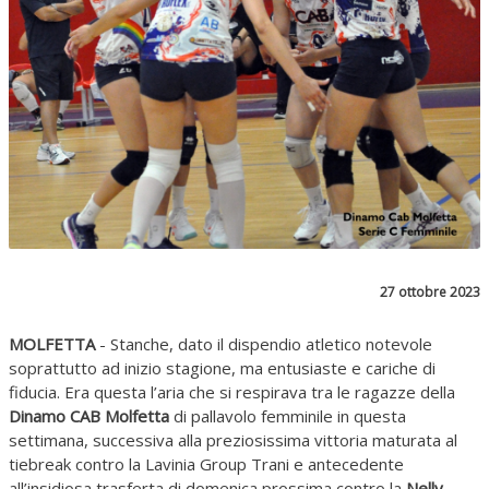
27 ottobre 2023
MOLFETTA
- Stanche, dato il dispendio atletico notevole
soprattutto ad inizio stagione, ma entusiaste e cariche di
fiducia. Era questa l’aria che si respirava tra le ragazze della
Dinamo CAB Molfetta
di pallavolo femminile in questa
settimana, successiva alla preziosissima vittoria maturata al
tiebreak contro la Lavinia Group Trani e antecedente
all’insidiosa trasferta di domenica prossima contro la
Nelly