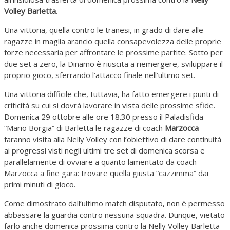
Volley Barletta
.
Una vittoria, quella contro le tranesi, in grado di dare alle
ragazze in maglia arancio quella consapevolezza delle proprie
forze necessaria per affrontare le prossime partite. Sotto per
due set a zero, la Dinamo è riuscita a riemergere, sviluppare il
proprio gioco, sferrando l’attacco finale nell’ultimo set.
Una vittoria difficile che, tuttavia, ha fatto emergere i punti di
criticità su cui si dovrà lavorare in vista delle prossime sfide.
Domenica 29 ottobre alle ore 18.30 presso il Paladisfida
“Mario Borgia” di Barletta le ragazze di coach
Marzocca
faranno visita alla Nelly Volley con l’obiettivo di dare continuità
ai progressi visti negli ultimi tre set di domenica scorsa e
parallelamente di ovviare a quanto lamentato da coach
Marzocca a fine gara: trovare quella giusta “cazzimma” dai
primi minuti di gioco.
Come dimostrato dall’ultimo match disputato, non è permesso
abbassare la guardia contro nessuna squadra. Dunque, vietato
farlo anche domenica prossima contro la Nelly Volley Barletta