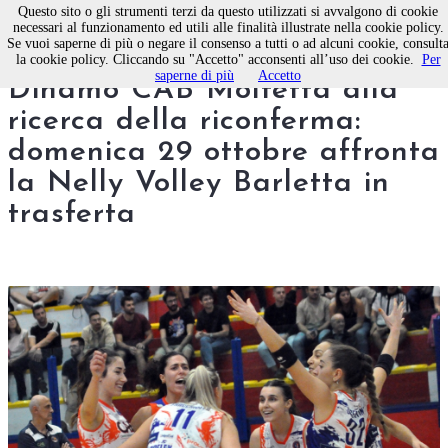
Questo sito o gli strumenti terzi da questo utilizzati si avvalgono di cookie
necessari al funzionamento ed utili alle finalità illustrate nella cookie policy.
Se vuoi saperne di più o negare il consenso a tutti o ad alcuni cookie, consult
Pallavolo femminile. La
la cookie policy. Cliccando su "Accetto" acconsenti all’uso dei cookie.
Per
saperne di più
Accetto
Dinamo CAB Molfetta alla
ricerca della riconferma:
domenica 29 ottobre affronta
la Nelly Volley Barletta in
trasferta