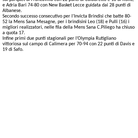
e Adria Bari 74-80 con New Basket Lecce guidata dai 28 punti di
Albanese.
Secondo successo consecutivo per l’Invicta Brindisi che batte 80-
52 la Mens Sana Mesagne, per i brindisini Leo (18) e Pulli (16) i
migliori realizzatori, nelle fila della Mens Sana C.Piliego ha chiuso
a quota 17.
Infine primi due punti stagionali per l’Olympia Rutigliano
vittoriosa sul campo di Calimera per 70-94 con 22 punti di Davis e
19 di Safo.