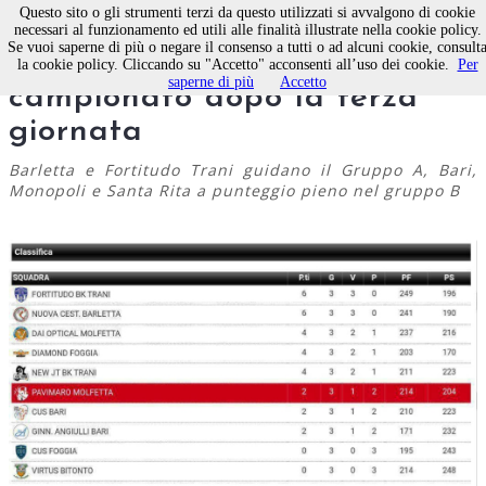
Questo sito o gli strumenti terzi da questo utilizzati si avvalgono di cookie
necessari al funzionamento ed utili alle finalità illustrate nella cookie policy.
Se vuoi saperne di più o negare il consenso a tutti o ad alcuni cookie, consult
Pallacanestro, il punto del
la cookie policy. Cliccando su "Accetto" acconsenti all’uso dei cookie.
Per
saperne di più
Accetto
campionato dopo la terza
giornata
Barletta e Fortitudo Trani guidano il Gruppo A, Bari,
Monopoli e Santa Rita a punteggio pieno nel gruppo B