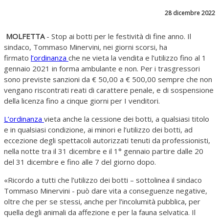
28 dicembre 2022
MOLFETTA
- Stop ai botti per le festività di fine anno. Il
sindaco, Tommaso Minervini, nei giorni scorsi, ha
firmato
l’ordinanza
che ne vieta la vendita e l’utilizzo fino al 1
gennaio 2021 in forma ambulante e non. Per i trasgressori
sono previste sanzioni da € 50,00 a € 500,00 sempre che non
vengano riscontrati reati di carattere penale, e di sospensione
della licenza fino a cinque giorni per I venditori.
L’ordinanza
vieta anche la cessione dei botti, a qualsiasi titolo
e in qualsiasi condizione, ai minori e l’utilizzo dei botti, ad
eccezione degli spettacoli autorizzati tenuti da professionisti,
nella notte tra il 31 dicembre e il 1° gennaio partire dalle 20
del 31 dicembre e fino alle 7 del giorno dopo.
«Ricordo a tutti che l’utilizzo dei botti – sottolinea il sindaco
Tommaso Minervini - può dare vita a conseguenze negative,
oltre che per se stessi, anche per l’incolumità pubblica, per
quella degli animali da affezione e per la fauna selvatica. Il