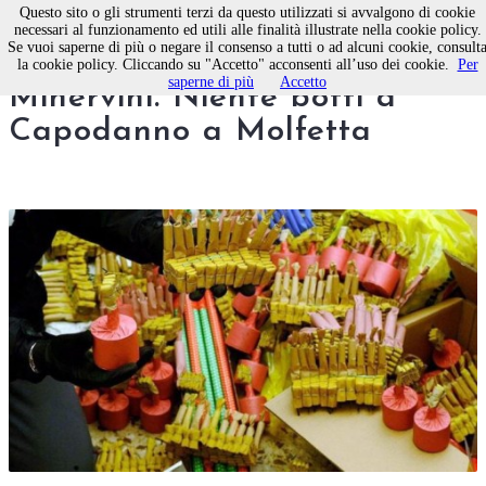
Questo sito o gli strumenti terzi da questo utilizzati si avvalgono di cookie
necessari al funzionamento ed utili alle finalità illustrate nella cookie policy.
Se vuoi saperne di più o negare il consenso a tutti o ad alcuni cookie, consult
Ordinanza del Sindaco
la cookie policy. Cliccando su "Accetto" acconsenti all’uso dei cookie.
Per
saperne di più
Accetto
Minervini. Niente botti a
Capodanno a Molfetta