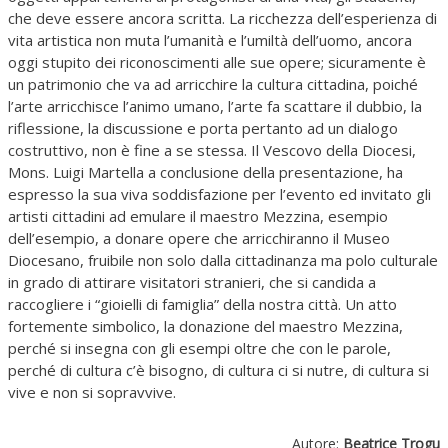
che deve essere ancora scritta. La ricchezza dell’esperienza di
vita artistica non muta l’umanità e l’umiltà dell’uomo, ancora
oggi stupito dei riconoscimenti alle sue opere; sicuramente è
un patrimonio che va ad arricchire la cultura cittadina, poiché
l’arte arricchisce l’animo umano, l’arte fa scattare il dubbio, la
riflessione, la discussione e porta pertanto ad un dialogo
costruttivo, non è fine a se stessa. Il Vescovo della Diocesi,
Mons. Luigi Martella a conclusione della presentazione, ha
espresso la sua viva soddisfazione per l’evento ed invitato gli
artisti cittadini ad emulare il maestro Mezzina, esempio
dell’esempio, a donare opere che arricchiranno il Museo
Diocesano, fruibile non solo dalla cittadinanza ma polo culturale
in grado di attirare visitatori stranieri, che si candida a
raccogliere i “gioielli di famiglia” della nostra città. Un atto
fortemente simbolico, la donazione del maestro Mezzina,
perché si insegna con gli esempi oltre che con le parole,
perché di cultura c’è bisogno, di cultura ci si nutre, di cultura si
vive e non si sopravvive.
Autore:
Beatrice Trogu