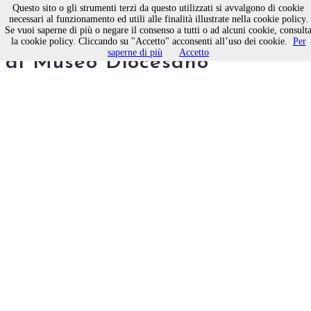
Questo sito o gli strumenti terzi da questo utilizzati si avvalgono di cookie
necessari al funzionamento ed utili alle finalità illustrate nella cookie policy.
Se vuoi saperne di più o negare il consenso a tutti o ad alcuni cookie, consult
Opere di Pantaleo Mezzina
la cookie policy. Cliccando su "Accetto" acconsenti all’uso dei cookie.
Per
saperne di più
Accetto
al Museo Diocesano