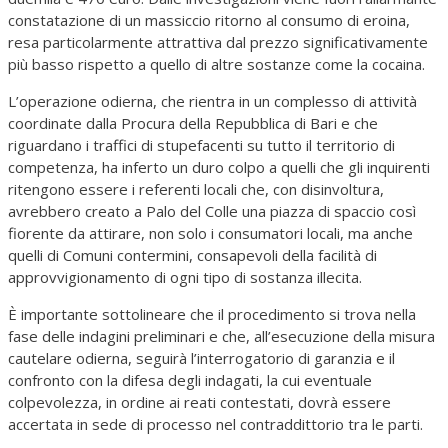
constatazione di un massiccio ritorno al consumo di eroina,
resa particolarmente attrattiva dal prezzo significativamente
più basso rispetto a quello di altre sostanze come la cocaina.
L’operazione odierna, che rientra in un complesso di attività
coordinate dalla Procura della Repubblica di Bari e che
riguardano i traffici di stupefacenti su tutto il territorio di
competenza, ha inferto un duro colpo a quelli che gli inquirenti
ritengono essere i referenti locali che, con disinvoltura,
avrebbero creato a Palo del Colle una piazza di spaccio così
fiorente da attirare, non solo i consumatori locali, ma anche
quelli di Comuni contermini, consapevoli della facilità di
approvvigionamento di ogni tipo di sostanza illecita.
È importante sottolineare che il procedimento si trova nella
fase delle indagini preliminari e che, all’esecuzione della misura
cautelare odierna, seguirà l’interrogatorio di garanzia e il
confronto con la difesa degli indagati, la cui eventuale
colpevolezza, in ordine ai reati contestati, dovrà essere
accertata in sede di processo nel contraddittorio tra le parti.