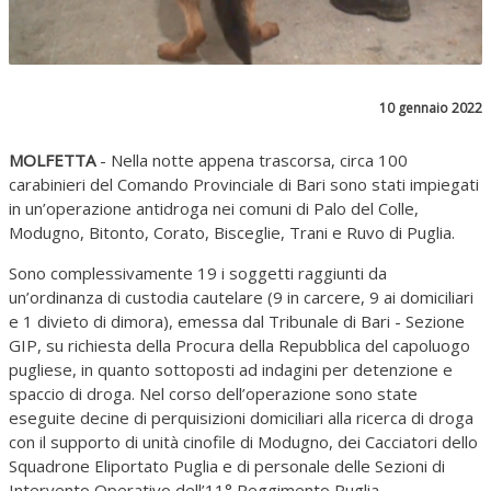
10 gennaio 2022
MOLFETTA
- Nella notte appena trascorsa, circa 100
carabinieri del Comando Provinciale di Bari sono stati impiegati
in un’operazione antidroga nei comuni di Palo del Colle,
Modugno, Bitonto, Corato, Bisceglie, Trani e Ruvo di Puglia.
Sono complessivamente 19 i soggetti raggiunti da
un’ordinanza di custodia cautelare (9 in carcere, 9 ai domiciliari
e 1 divieto di dimora), emessa dal Tribunale di Bari - Sezione
GIP, su richiesta della Procura della Repubblica del capoluogo
pugliese, in quanto sottoposti ad indagini per detenzione e
spaccio di droga. Nel corso dell’operazione sono state
eseguite decine di perquisizioni domiciliari alla ricerca di droga
con il supporto di unità cinofile di Modugno, dei Cacciatori dello
Squadrone Eliportato Puglia e di personale delle Sezioni di
Intervento Operativo dell’11° Reggimento Puglia.