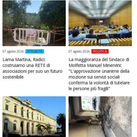
07 agosto 2026
ATTUALITÀ
07 agosto 2026
POLITICA
Lama Martina, Radici:
La maggioranza del Sindaco di
costruiamo una RETE di
Molfetta Manuel Minervini:
associazioni per suo un futuro
"L'approvazione unanime della
sostenibile
mozione sui servizi sociali
conferma la volontà di tutelare
le persone più fragili"