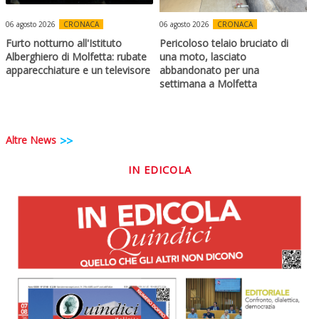
06 agosto 2026
CRONACA
06 agosto 2026
CRONACA
Furto notturno all'Istituto
Pericoloso telaio bruciato di
Alberghiero di Molfetta: rubate
una moto, lasciato
apparecchiature e un televisore
abbandonato per una
settimana a Molfetta
Altre News
>>
IN EDICOLA