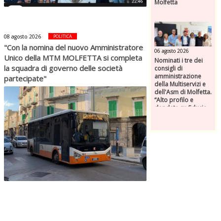
Molfetta
08 agosto 2026
POLITICA
"Con la nomina del nuovo Amministratore
06 agosto 2026
Unico della MTM MOLFETTA si completa
Nominati i tre dei
la squadra di governo delle società
consigli di
amministrazione
partecipate"
della Multiservizi e
dell'Asm di Molfetta.
“Alto profilo e
dondate su fiducia,
competenza e
responsabilità”