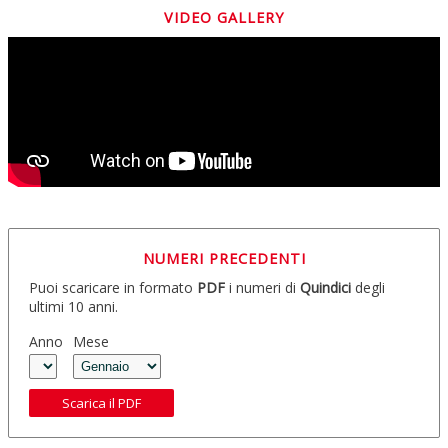
VIDEO GALLERY
NUMERI PRECEDENTI
Puoi scaricare in formato
PDF
i numeri di
Quindici
degli
ultimi 10 anni.
Anno
Mese
Scarica il PDF