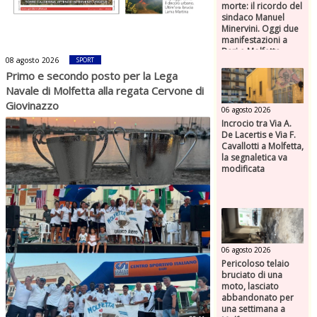
morte: il ricordo del
sindaco Manuel
Minervini. Oggi due
manifestazioni a
Bari e Molfetta
08 agosto 2026
SPORT
Primo e secondo posto per la Lega
Navale di Molfetta alla regata Cervone di
Giovinazzo
06 agosto 2026
Incrocio tra Via A.
De Lacertis e Via F.
Cavallotti a Molfetta,
la segnaletica va
modificata
06 agosto 2026
Pericoloso telaio
bruciato di una
moto, lasciato
abbandonato per
una settimana a