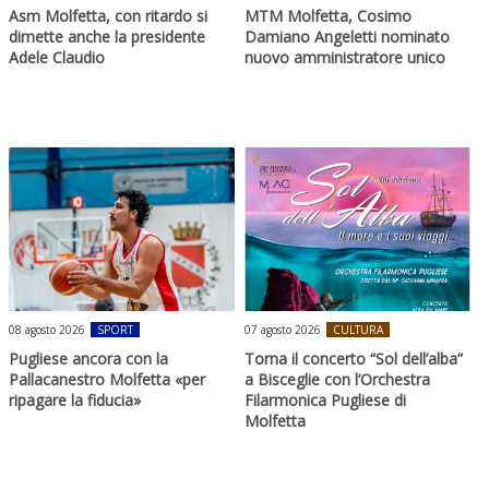
Asm Molfetta, con ritardo si
MTM Molfetta, Cosimo
dimette anche la presidente
Damiano Angeletti nominato
Adele Claudio
nuovo amministratore unico
08 agosto 2026
SPORT
07 agosto 2026
CULTURA
Pugliese ancora con la
Torna il concerto “Sol dell’alba”
Pallacanestro Molfetta «per
a Bisceglie con l’Orchestra
ripagare la fiducia»
Filarmonica Pugliese di
Molfetta