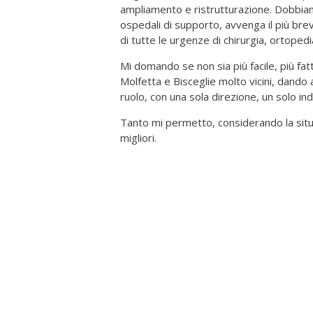
ampliamento e ristrutturazione. Dobbia
ospedali di supporto, avvenga il più brev
di tutte le urgenze di chirurgia, ortopedia
Mi domando se non sia più facile, più fat
Molfetta e Bisceglie molto vicini, dand
ruolo, con una sola direzione, un solo ind
Tanto mi permetto, considerando la situ
migliori.