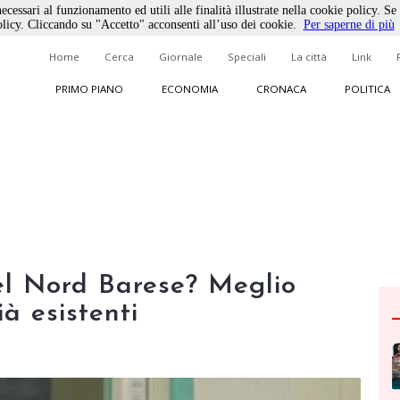
ecessari al funzionamento ed utili alle finalità illustrate nella cookie policy. Se
licy. Cliccando su "Accetto" acconsenti all’uso dei cookie.
Per saperne di più
Home
Cerca
Giornale
Speciali
La città
Link
PRIMO PIANO
ECONOMIA
CRONACA
POLITICA
l Nord Barese? Meglio
ià esistenti