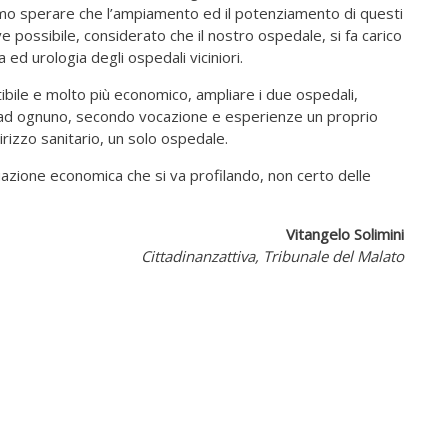
mo sperare che l’ampiamento ed il potenziamento di questi
e possibile, considerato che il nostro ospedale, si fa carico
 ed urologia degli ospedali viciniori.
tibile e molto più economico, ampliare i due ospedali,
o ad ognuno, secondo vocazione e esperienze un proprio
irizzo sanitario, un solo ospedale.
azione economica che si va profilando, non certo delle
Vitangelo Solimini
Cittadinanzattiva, Tribunale del Malato