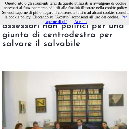
Questo sito o gli strumenti terzi da questo utilizzati si avvalgono di cookie
necessari al funzionamento ed utili alle finalità illustrate nella cookie policy.
Se vuoi saperne di più o negare il consenso a tutti o ad alcuni cookie, consult
Nomi e volti dei 7 nuovi
la cookie policy. Cliccando su "Accetto" acconsenti all’uso dei cookie.
Per
saperne di più
Accetto
assessori non politici per una
giunta di centrodestra per
salvare il salvabile