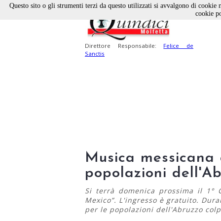
Questo sito o gli strumenti terzi da questo utilizzati si avvalgono di cookie n
cookie po
Direttore Responsabile:
Felice de
Sanctis
Musica messicana a
popolazioni dell'A
Si terrà domenica prossima il 1° 
Mexico”. L'ingresso è gratuito. Dura
per le popolazioni dell'Abruzzo colp