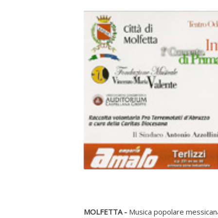
MOLFETTA -
Musica popolare messicana p