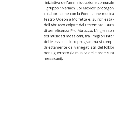
l'iniziativa dell'amministrazione comunal
il gruppo “Mariachi Sol Mexico” protagon
collaborazione con la Fondazione musical
teatro Odeon a Molfetta e, su richiesta d
dell'Abruzzo colpite dal terremoto. Dura
di beneficenza Pro Abruzzo. L'ingresso 
sei musicisti messicani, fra i migliori int
del Messico. Il loro programma si comp
direttamente dai variegati stili del folk
per il guerrero (la musica delle aree ru
messicani).