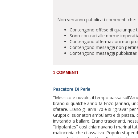
Non verranno pubblicati commenti che:
Contengono offese di qualunque t
Sono contrari alle norme imperati
Contengono affermazioni non prova
Contengono messaggi non pertinenti 
Contengono messaggi pubblicitari
Pescatore Di Perle
"Messico e nuvole, il tempo passa sull'Amer
brano di qualche anno fa Enzo Jannaci, u
sfatare. Erano gli anni '70 e si "girava" 
Gruppi di suonatori ambulanti e di piazza, og
invitando a ballare. Erano trascinanti, nessu
"tripolantes" così chiamavano i marinai tutt
malinconia che ci assaliva. Popolo stupend