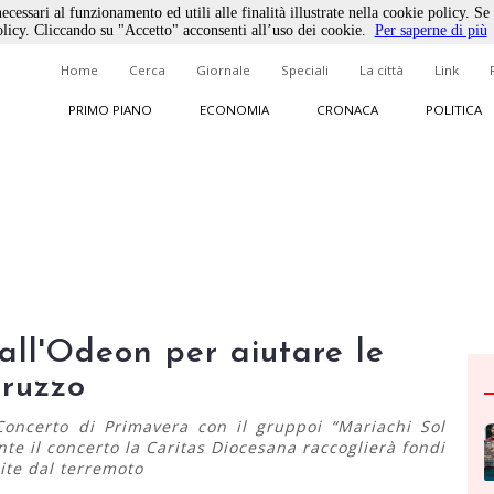
ecessari al funzionamento ed utili alle finalità illustrate nella cookie policy. Se
licy. Cliccando su "Accetto" acconsenti all’uso dei cookie.
Per saperne di più
Home
Cerca
Giornale
Speciali
La città
Link
PRIMO PIANO
ECONOMIA
CRONACA
POLITICA
ll'Odeon per aiutare le
bruzzo
Concerto di Primavera con il gruppoi “Mariachi Sol
nte il concerto la Caritas Diocesana raccoglierà fondi
ite dal terremoto