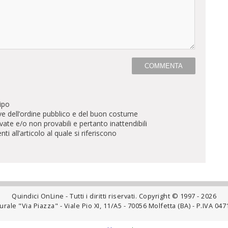
ipo
ve dell’ordine pubblico e del buon costume
te e/o non provabili e pertanto inattendibili
all’articolo al quale si riferiscono
Quindici OnLine - Tutti i diritti riservati. Copyright © 1997 - 2026
rale "Via Piazza" - Viale Pio XI, 11/A5 - 70056 Molfetta (BA) - P.IVA 0