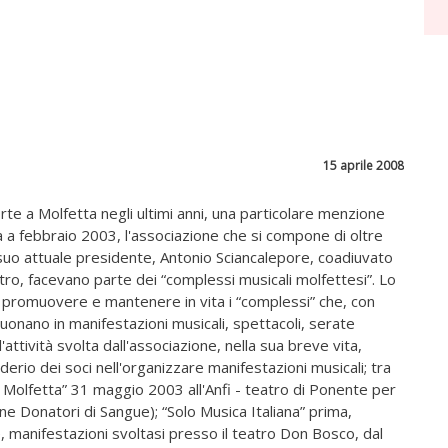
15 aprile 2008
rte a Molfetta negli ultimi anni, una particolare menzione
a a febbraio 2003, l'associazione che si compone di oltre
l suo attuale presidente, Antonio Sciancalepore, coadiuvato
tro, facevano parte dei “complessi musicali molfettesi”. Lo
di promuovere e mantenere in vita i “complessi” che, con
onano in manifestazioni musicali, spettacoli, serate
attività svolta dall'associazione, nella sua breve vita,
rio dei soci nell'organizzare manifestazioni musicali; tra
 Molfetta” 31 maggio 2003 all'Anfi - teatro di Ponente per
ne Donatori di Sangue); “Solo Musica Italiana” prima,
, manifestazioni svoltasi presso il teatro Don Bosco, dal