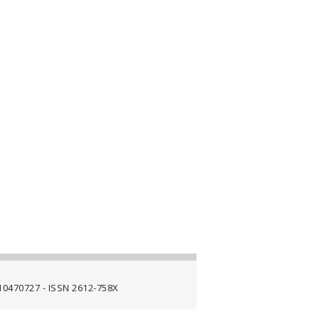
4710470727 - ISSN 2612-758X