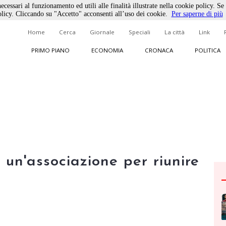
ecessari al funzionamento ed utili alle finalità illustrate nella cookie policy. Se
licy. Cliccando su "Accetto" acconsenti all’uso dei cookie.
Per saperne di più
Home
Cerca
Giornale
Speciali
La città
Link
PRIMO PIANO
ECONOMIA
CRONACA
POLITICA
 un'associazione per riunire