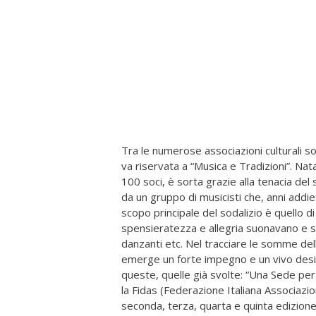
Tra le numerose associazioni culturali so
va riservata a “Musica e Tradizioni”. Nat
100 soci, è sorta grazie alla tenacia de
da un gruppo di musicisti che, anni addie
scopo principale del sodalizio è quello 
spensieratezza e allegria suonavano e su
danzanti etc. Nel tracciare le somme dell'
emerge un forte impegno e un vivo deside
queste, quelle già svolte: “Una Sede per
la Fidas (Federazione Italiana Associazio
seconda, terza, quarta e quinta edizione