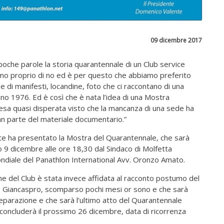
09 dicembre 2017
 poche parole la storia quarantennale di un Club service
mo proprio di no ed è per questo che abbiamo preferito
one di manifesti, locandine, foto che ci raccontano di una
tano 1976. Ed è così che è nata l’idea di una Mostra
esa quasi disperata visto che la mancanza di una sede ha
n parte del materiale documentario.”
te ha presentato la Mostra del Quarantennale, che sarà
o 9 dicembre alle ore 18,30 dal Sindaco di Molfetta
ndiale del Panathlon International Avv. Oronzo Amato.
one del Club è stata invece affidata al racconto postumo del
 Giancaspro, scomparso pochi mesi or sono e che sarà
reparazione e che sarà l’ultimo atto del Quarantennale
i concluderà il prossimo 26 dicembre, data di ricorrenza