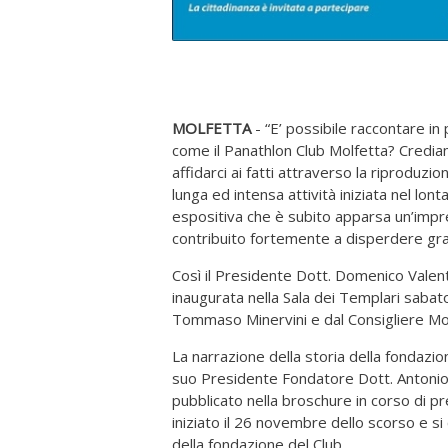
MOLFETTA
- “E’ possibile raccontare in
come il Panathlon Club Molfetta? Credia
affidarci ai fatti attraverso la riproduzi
lunga ed intensa attività iniziata nel lon
espositiva che è subito apparsa un’impr
contribuito fortemente a disperdere gra
Così il Presidente Dott. Domenico Valen
inaugurata nella Sala dei Templari sabat
Tommaso Minervini e dal Consigliere Mo
La narrazione della storia della fondazi
suo Presidente Fondatore Dott. Antonio
pubblicato nella broschure in corso di p
iniziato il 26 novembre dello scorso e s
della fondazione del Club.