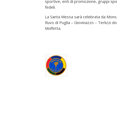
sportive, enti di promozione, gruppi sport
fedeli.
La Santa Messa sarà celebrata da Mons.
Ruvo di Puglia – Giovinazzo – Terlizzi d
Molfet