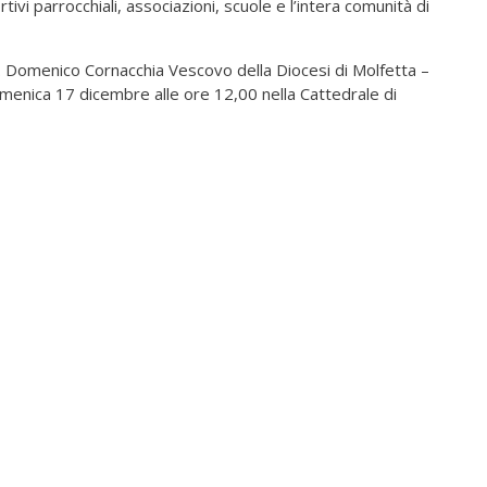
ivi parrocchiali, associazioni, scuole e l’intera comunità di
 Domenico Cornacchia Vescovo della Diocesi di Molfetta –
omenica 17 dicembre alle ore 12,00 nella Cattedrale di
ta.