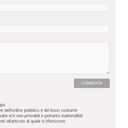
ipo
ve dell’ordine pubblico e del buon costume
te e/o non provabili e pertanto inattendibili
all’articolo al quale si riferiscono