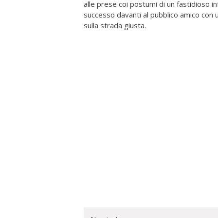
alle prese coi postumi di un fastidioso i
successo davanti al pubblico amico con u
sulla strada giusta.