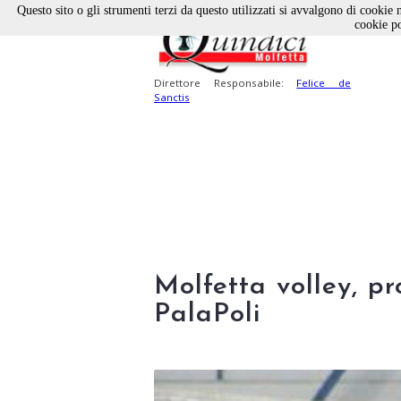
Questo sito o gli strumenti terzi da questo utilizzati si avvalgono di cookie n
cookie po
Direttore Responsabile:
Felice de
Sanctis
Molfetta volley, pr
PalaPoli