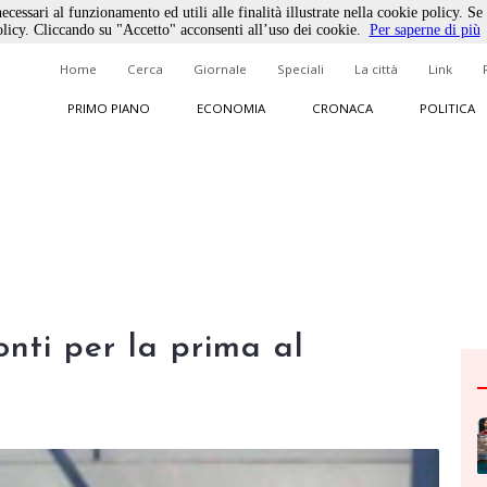
ecessari al funzionamento ed utili alle finalità illustrate nella cookie policy. Se
licy. Cliccando su "Accetto" acconsenti all’uso dei cookie.
Per saperne di più
Home
Cerca
Giornale
Speciali
La città
Link
PRIMO PIANO
ECONOMIA
CRONACA
POLITICA
onti per la prima al