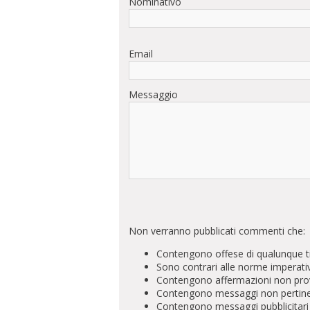
Nominativo
Email
Messaggio
Non verranno pubblicati commenti che:
Contengono offese di qualunque t
Sono contrari alle norme imperati
Contengono affermazioni non prova
Contengono messaggi non pertinenti 
Contengono messaggi pubblicitari