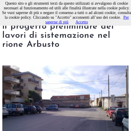
Questo sito o gli strumenti terzi da questo utilizzati si avvalgono di cookie
necessari al funzionamento ed utili alle finalità illustrate nella cookie policy.
Se vuoi saperne di più o negare il consenso a tutti o ad alcuni cookie, consult
Molfetta. Strade, approvato
la cookie policy. Cliccando su "Accetto" acconsenti all’uso dei cookie.
Per
saperne di più
Accetto
il progetto preliminare dei
lavori di sistemazione nel
rione Arbusto