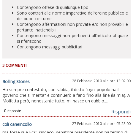
Contengono offese di qualunque tipo
Sono contrari alle norme imperative dell’ordine pubblico e
del buon costume
Contengono affermazioni non provate e/o non provabili e
pertanto inattendibili
Contengono messaggi non pertinenti all’articolo al quale
si riferiscono
Contengono messaggi pubblicitari
28 Febbraio 2010 alle ore 13:02:00
Rolling Stones
Ho sempre contestato, con rabbia, il detto "ogni popolo ha il
governo che si merita" e continuerò a farlo fino alla fine (la mia). A
Molfetta però, nonostante tutto, mi nasce un dubbio....
Rispondi
27 Febbraio 2010 alle ore 07:23:00
coli caneincollo
ma forse sua ECC. sindaco, senatore presidente non ha tempo di