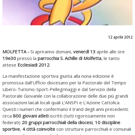
12 aprile 2012
MOLFETTA -
Si apriranno domani,
venerdì 13
aprile alle ore
19e30
presso la
parrocchia S. Achille di Molfetta
, le tanto
attese
Ecclesiadi
2012
.
La manifestazione sportiva giunta alla nona edizione è
promossa dall’Ufficio diocesano per la Pastorale del Tempo
Libero-Turismo-Sport-Pellegrinaggi e dal Servizio della
Pastorale Giovanile con la collaborazione delle due più grandi
associazioni laicali locali quali L’ANSPI e L’Azione Cattolica.
Questi i numeri che confermano il trand degli anni precedenti:
circa
800 giovani atleti
iscritti (tutti rigorosamente non
federati)
20 gruppi parrocchiali
della diocesi
,
10
discipline
sportive
,
4 città coinvolte
con strutture parrocchiali e comunali