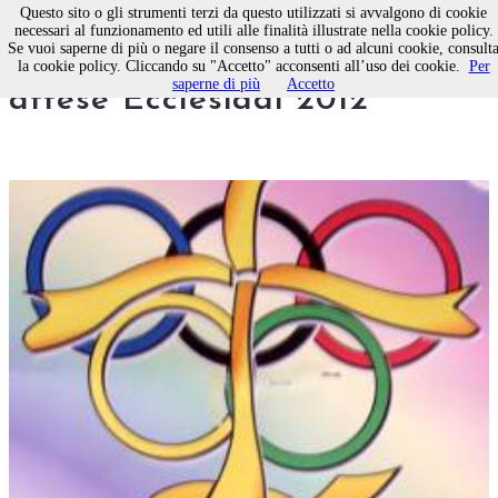
Questo sito o gli strumenti terzi da questo utilizzati si avvalgono di cookie
necessari al funzionamento ed utili alle finalità illustrate nella cookie policy.
Se vuoi saperne di più o negare il consenso a tutti o ad alcuni cookie, consult
Molfetta, si aprono le tanto
la cookie policy. Cliccando su "Accetto" acconsenti all’uso dei cookie.
Per
saperne di più
Accetto
attese Ecclesiadi 2012