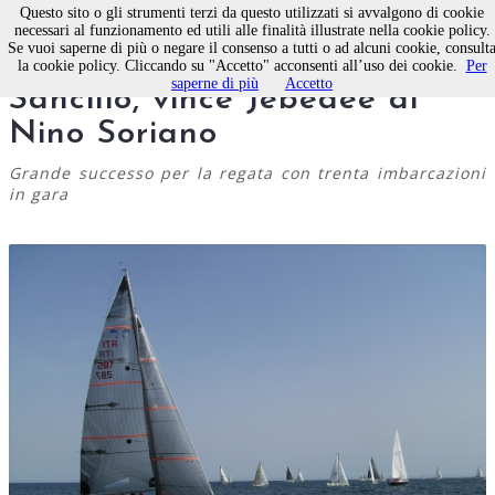
Questo sito o gli strumenti terzi da questo utilizzati si avvalgono di cookie
necessari al funzionamento ed utili alle finalità illustrate nella cookie policy.
Se vuoi saperne di più o negare il consenso a tutti o ad alcuni cookie, consult
Molfetta, sesto Trofeo
la cookie policy. Cliccando su "Accetto" acconsenti all’uso dei cookie.
Per
saperne di più
Accetto
Sancilio, vince Jebedee di
Nino Soriano
Grande successo per la regata con trenta imbarcazioni
in gara