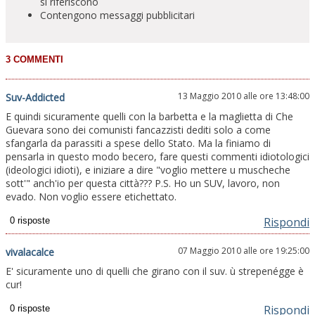
si riferiscono
Contengono messaggi pubblicitari
13 Maggio 2010 alle ore 13:48:00
Suv-Addicted
E quindi sicuramente quelli con la barbetta e la maglietta di Che
Guevara sono dei comunisti fancazzisti dediti solo a come
sfangarla da parassiti a spese dello Stato. Ma la finiamo di
pensarla in questo modo becero, fare questi commenti idiotologici
(ideologici idioti), e iniziare a dire "voglio mettere u muscheche
sott'" anch'io per questa città??? P.S. Ho un SUV, lavoro, non
evado. Non voglio essere etichettato.
Rispondi
07 Maggio 2010 alle ore 19:25:00
vivalacalce
E' sicuramente uno di quelli che girano con il suv. ù strepenégge è
cur!
Rispondi