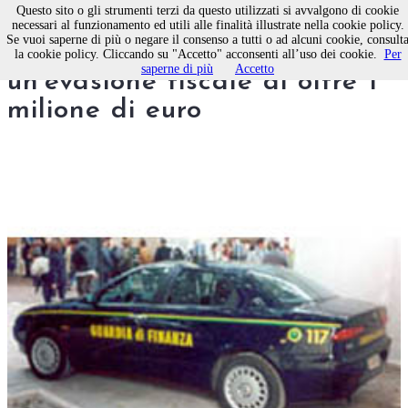
Questo sito o gli strumenti terzi da questo utilizzati si avvalgono di cookie
necessari al funzionamento ed utili alle finalità illustrate nella cookie policy.
Se vuoi saperne di più o negare il consenso a tutti o ad alcuni cookie, consult
Molfetta. Scoperta
la cookie policy. Cliccando su "Accetto" acconsenti all’uso dei cookie.
Per
saperne di più
Accetto
un'evasione fiscale di oltre 1
milione di euro