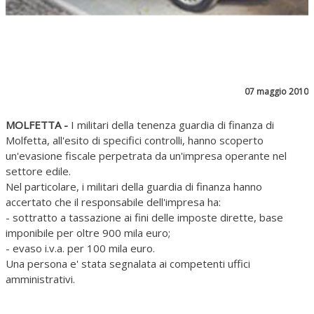
07 maggio 2010
MOLFETTA -
I
militari della tenenza guardia di finanza di
Molfetta, all'esito di specifici controlli, hanno scoperto
un'evasione fiscale perpetrata da un'impresa operante nel
settore edile.
Nel particolare, i militari della guardia di finanza hanno
accertato che il responsabile dell'impresa ha:
- sottratto a tassazione ai fini delle imposte dirette, base
imponibile per oltre 900 mila euro;
- evaso i.v.a. per 100 mila euro.
Una persona e' stata segnalata ai competenti uffici
amministrativi.