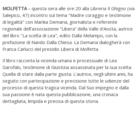
MOLFETTA
– questa sera alle ore 20 alla Libreria Il Ghigno (via
Salepico, 47) incontro sul tema "Madre coraggio e testimone
di legalità" con Marika Demaria, giornalista e referente
regionale dell’associazione “Libera” della Valle d'Aosta, autrice
del libro "La scelta di Lea", edito Dalla Melampo, con la
prefazione di Nando Dalla Chiesa. La Demaria dialogherà con
Franca Carlucci del presidio Libera di Molfetta.
Il libro racconta la vicenda umana e processuale di Lea
Garofalo, testimone di Giustizia assassinata per la sua scelta:
Quella di stare dalla parte giusta. L'autrice, negli ultimi anni, ha
seguito con partecipazione e precisione tutte le udienze del
processo di questa tragica vicenda. Dal Suo impegno e dalla
sua passione è nata questa pubblicazione, una cronaca
dettagliata, limpida e precisa di questa storia.