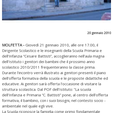
20 gennaio 2010
MOLFETTA -
Giovedì 21 gennaio 2010, alle ore 17.00, il
Dirigente Scolastico e le insegnanti della Scuola Primaria e
dell’Infanzia “Cesare Battisti”, accoglieranno nell’aula magna
dell’Istituto i genitori dei bambini che il prossimo anno
scolastico 2010/2011 frequenteranno la classe prima.
Durante l'incontro verrà illustrato ai genitori presenti il piano
dell’offerta formativa della scuola e le proposte didattiche ed
educative. Ai genitori sarà offerta l’occasione di visitare la
struttura scolastica. Dal POF dell’Istituto: “La scuola
dell’Infanzia e Primaria “C. Battisti” pone, al centro dell’offerta
formativa, il bambino, con i suoi bisogni, nel contesto socio -
ambientale nel quale egli vive.
La Scuola riconosce la famiglia come primo fondamentale