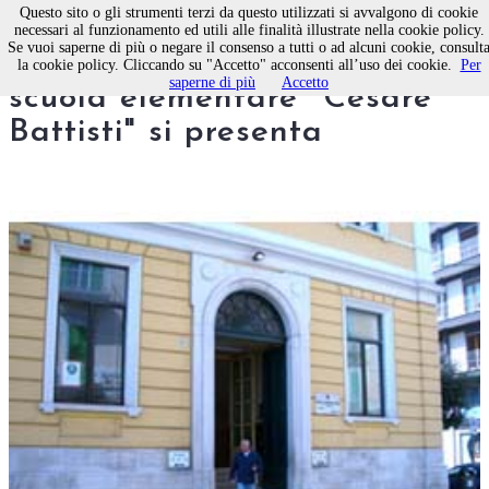
Questo sito o gli strumenti terzi da questo utilizzati si avvalgono di cookie
necessari al funzionamento ed utili alle finalità illustrate nella cookie policy.
Se vuoi saperne di più o negare il consenso a tutti o ad alcuni cookie, consult
Molfetta. Open Day: la
la cookie policy. Cliccando su "Accetto" acconsenti all’uso dei cookie.
Per
saperne di più
Accetto
scuola elementare "Cesare
Battisti" si presenta