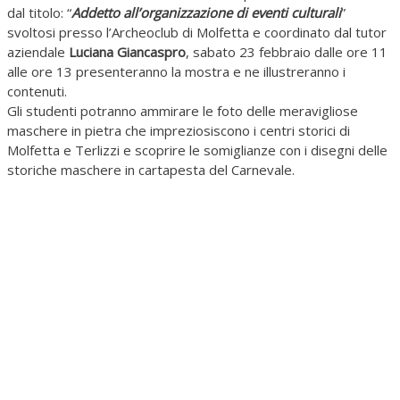
dal titolo: “
Addetto all’organizzazione di eventi culturali
”
svoltosi presso l’Archeoclub di Molfetta e coordinato dal tutor
aziendale
Luciana
Giancaspro
, sabato 23 febbraio dalle ore 11
alle ore 13 presenteranno la mostra e ne illustreranno i
contenuti.
Gli studenti potranno ammirare le foto delle meravigliose
maschere in pietra che impreziosiscono i centri storici di
Molfetta e Terlizzi e scoprire le somiglianze con i disegni delle
storiche maschere in cartapesta del Carnevale.