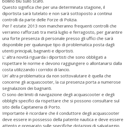
bollino blu sullo scafo.
Questo significa che per una determinata stagione, il
diportista sarà tutelato e non sarà sottoposto a continui
controlli da parte delle Forze di Polizia.
Per l’ estate 2013 non mancheranno frequenti controlli che
verranno rafforzati tra metà luglio e ferragosto, per garantire
una forte presenza di personale presso gli uffici che sarà
disponibile per qualunque tipo di problematica posta dagli
utenti principali, bagnanti e diportisti.
L’ altra novità riguarda i diportisti che sono obbligati a
rispettare le norme e devono raggiungere o allontanarsi dalla
costa utilizzando i corridoi di lancio.
Un’ altra problematica da non sottovalutare è quella che
concerne gli acquascooter, la cui presenza porta a numerose
segnalazioni dei bagnanti.
Ci sono dei limiti di navigazione degli acquascooter e degli
obblighi specifici da rispettare che si possono consultare sul
sito della Capitaneria di Porto.
Importante è ricordare che il conduttore degli acquascooter
deve essere in possesso della patente nautica e deve essere
attento e preparato sulle specifiche dotazioni di salvataggio.