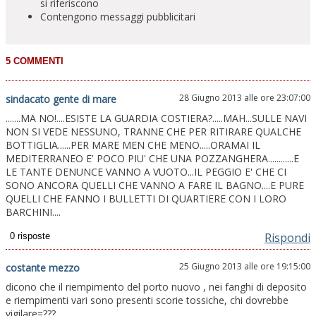
si riferiscono
Contengono messaggi pubblicitari
28 Giugno 2013 alle ore 23:07:00
sindacato gente di mare
.......MA NO!....ESISTE LA GUARDIA COSTIERA?.....MAH...SULLE NAVI
NON SI VEDE NESSUNO, TRANNE CHE PER RITIRARE QUALCHE
BOTTIGLIA......PER MARE MEN CHE MENO.....ORAMAI IL
MEDITERRANEO E' POCO PIU' CHE UNA POZZANGHERA............E
LE TANTE DENUNCE VANNO A VUOTO...IL PEGGIO E' CHE CI
SONO ANCORA QUELLI CHE VANNO A FARE IL BAGNO....E PURE
QUELLI CHE FANNO I BULLETTI DI QUARTIERE CON I LORO
BARCHINI....
Rispondi
25 Giugno 2013 alle ore 19:15:00
costante mezzo
dicono che il riempimento del porto nuovo , nei fanghi di deposito
e riempimenti vari sono presenti scorie tossiche, chi dovrebbe
vigilare=???