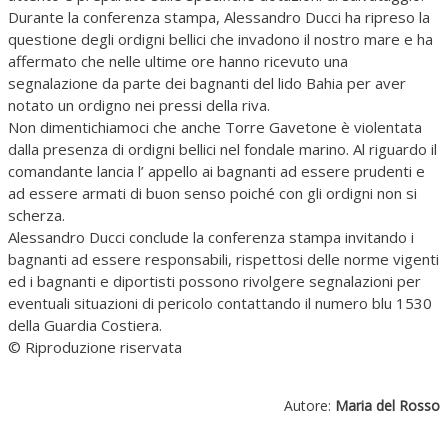
Durante la conferenza stampa, Alessandro Ducci ha ripreso la
questione degli ordigni bellici che invadono il nostro mare e ha
affermato che nelle ultime ore hanno ricevuto una
segnalazione da parte dei bagnanti del lido Bahia per aver
notato un ordigno nei pressi della riva.
Non dimentichiamoci che anche Torre Gavetone è violentata
dalla presenza di ordigni bellici nel fondale marino. Al riguardo il
comandante lancia l’ appello ai bagnanti ad essere prudenti e
ad essere armati di buon senso poiché con gli ordigni non si
scherza.
Alessandro Ducci conclude la conferenza stampa invitando i
bagnanti ad essere responsabili, rispettosi delle norme vigenti
ed i bagnanti e diportisti possono rivolgere segnalazioni per
eventuali situazioni di pericolo contattando il numero blu 1530
della Guardia Costiera.
© Riproduzione riservata
Autore:
Maria del Rosso