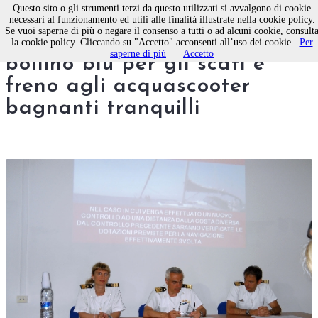
Questo sito o gli strumenti terzi da questo utilizzati si avvalgono di cookie
necessari al funzionamento ed utili alle finalità illustrate nella cookie policy.
Se vuoi saperne di più o negare il consenso a tutti o ad alcuni cookie, consult
Molfetta, “Mare sicuro” tra
la cookie policy. Cliccando su "Accetto" acconsenti all’uso dei cookie.
Per
saperne di più
Accetto
bollino blu per gli scafi e
freno agli acquascooter
bagnanti tranquilli