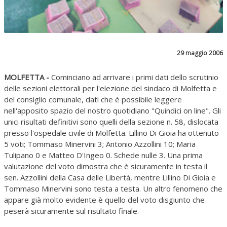
29 maggio 2006
MOLFETTA -
Cominciano ad arrivare i primi dati dello scrutinio
delle sezioni elettorali per l'elezione del sindaco di Molfetta e
del consiglio comunale, dati che è possibile leggere
nell'apposito spazio del nostro quotidiano "Quindici on line". Gli
unici risultati definitivi sono quelli della sezione n. 58, dislocata
presso l'ospedale civile di Molfetta. Lillino Di Gioia ha ottenuto
5 voti; Tommaso Minervini 3; Antonio Azzollini 10; Maria
Tulipano 0 e Matteo D'Ingeo 0. Schede nulle 3. Una prima
valutazione del voto dimostra che è sicuramente in testa il
sen. Azzollini della Casa delle Libertà, mentre Lillino Di Gioia e
Tommaso Minervini sono testa a testa. Un altro fenomeno che
appare già molto evidente è quello del voto disgiunto che
peserà sicuramente sul risultato finale.