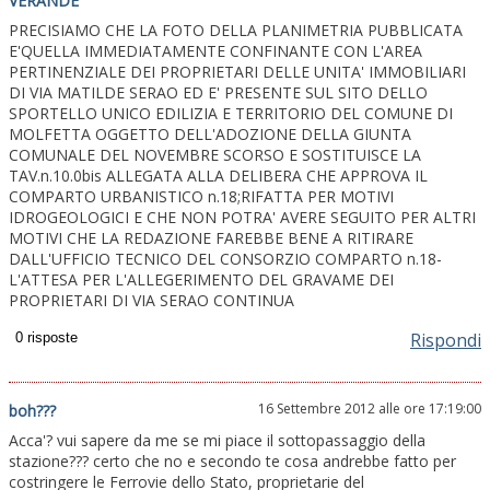
VERANDE
PRECISIAMO CHE LA FOTO DELLA PLANIMETRIA PUBBLICATA
E'QUELLA IMMEDIATAMENTE CONFINANTE CON L'AREA
PERTINENZIALE DEI PROPRIETARI DELLE UNITA' IMMOBILIARI
DI VIA MATILDE SERAO ED E' PRESENTE SUL SITO DELLO
SPORTELLO UNICO EDILIZIA E TERRITORIO DEL COMUNE DI
MOLFETTA OGGETTO DELL'ADOZIONE DELLA GIUNTA
COMUNALE DEL NOVEMBRE SCORSO E SOSTITUISCE LA
TAV.n.10.0bis ALLEGATA ALLA DELIBERA CHE APPROVA IL
COMPARTO URBANISTICO n.18;RIFATTA PER MOTIVI
IDROGEOLOGICI E CHE NON POTRA' AVERE SEGUITO PER ALTRI
MOTIVI CHE LA REDAZIONE FAREBBE BENE A RITIRARE
DALL'UFFICIO TECNICO DEL CONSORZIO COMPARTO n.18-
L'ATTESA PER L'ALLEGERIMENTO DEL GRAVAME DEI
PROPRIETARI DI VIA SERAO CONTINUA
Rispondi
16 Settembre 2012 alle ore 17:19:00
boh???
Acca'? vui sapere da me se mi piace il sottopassaggio della
stazione??? certo che no e secondo te cosa andrebbe fatto per
costringere le Ferrovie dello Stato, proprietarie del