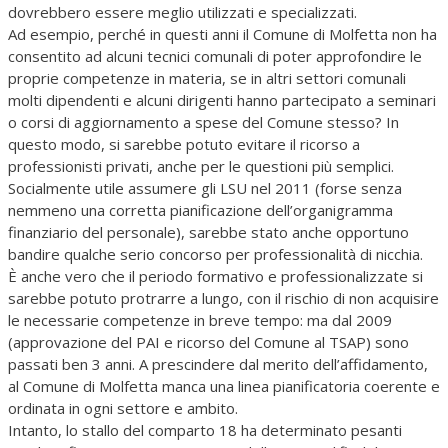
dovrebbero essere meglio utilizzati e specializzati.
Ad esempio, perché in questi anni il Comune di Molfetta non ha
consentito ad alcuni tecnici comunali di poter approfondire le
proprie competenze in materia, se in altri settori comunali
molti dipendenti e alcuni dirigenti hanno partecipato a seminari
o corsi di aggiornamento a spese del Comune stesso? In
questo modo, si sarebbe potuto evitare il ricorso a
professionisti privati, anche per le questioni più semplici.
Socialmente utile assumere gli LSU nel 2011 (forse senza
nemmeno una corretta pianificazione dell’organigramma
finanziario del personale), sarebbe stato anche opportuno
bandire qualche serio concorso per professionalità di nicchia.
È anche vero che il periodo formativo e professionalizzate si
sarebbe potuto protrarre a lungo, con il rischio di non acquisire
le necessarie competenze in breve tempo: ma dal 2009
(approvazione del PAI e ricorso del Comune al TSAP) sono
passati ben 3 anni. A prescindere dal merito dell’affidamento,
al Comune di Molfetta manca una linea pianificatoria coerente e
ordinata in ogni settore e ambito.
Intanto, lo stallo del comparto 18 ha determinato pesanti