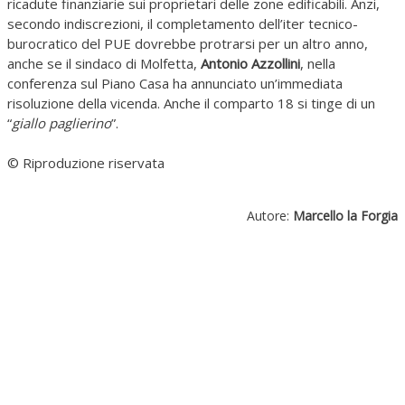
ricadute finanziarie sui proprietari delle zone edificabili. Anzi,
secondo indiscrezioni, il completamento dell’iter tecnico-
burocratico del PUE dovrebbe protrarsi per un altro anno,
anche se il sindaco di Molfetta,
Antonio Azzollini
, nella
conferenza sul Piano Casa ha annunciato un’immediata
risoluzione della vicenda. Anche il comparto 18 si tinge di un
“
giallo paglierino
”.
© Riproduzione riservata
Autore:
Marcello la Forgia