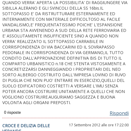
QUANDO VERRA' APERTA LA POSSIBILITA' DI RAGGIUNGERE VIA
SIBILLA ALERANO E GLI SVINCOLI DELLA SS 16bis.IL
SOTTOPASSO E' DA RISTRUTTURARE ESTERNAMENTE ED
INTERNAMENTE CON MATERIALE DIFFICOLTOSO AL FACILE
VANDALISMO,E' FREQUENTATISSIMO POICHE' L'ESPANSIONE
URBANA STA AVVENENDO A SUD DELLA RETE FERROVIARIA ED
E' ASSOLUTAMENTE INSUFFICIENTE SINO A QUANDO NON
VERRA' REALIZZATO IL SOTTOPASSO CARRABILE IN
CORRISPONDENZA DI VIA BACCARINI ED IL SOVRAPASSO
PEDONALE IN CORRISPONDENZA DI VIA GERMANO,IL TUTTO
CONDITO DALL'APPROVAZIONE DEFINITIVA BIS DI TUTTO IL
COMPARTO URBANISTICO n.18 CHE STENTA VISTOSAMENTE A
CONCRETIZZARSI DANNEGGIANDO I PROPRIETARI DEL NEO
SORTO ALBERGO COSTRUITO DALL'IMPRESA LOVINO DI RUVO
DI PUGLIA CHE NON PUO' ENTRARE IN ESERCIZIO,QUELLI DEL
SUOLO EDIFICATORIO COSTRETTI A VERSARE L'IMU SENZA
POTER ANCORA COSTRUIRE UNITAMENTE A QUELLI CHE NON
VOGLIONO COSTRUIRE.AUGURIAMO SAGGEZZA E BUONA
VOLONTA AGLI ORGANI PREPOSTI.
Rispondi
17 Settembre 2012 alle ore 17:22:00
CROCE E DELIZIA DELLE