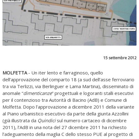
15 settembre 2012
MOLFETTA
- Un iter lento e farraginoso, quello
dell’approvazione del comparto 18 (a sud dell’asse ferroviario
tra via Terlizzi, via Berlinguer e Lama Martina), disseminato di
anomale “
dimenticanze
” progettuali e logoranti stalli esecutivi
per il contenzioso tra Autorità di Bacino (AdB) e Comune di
Molfetta. Dopo l’approvazione a dicembre 2011 della variante
al Piano urbanistico esecutivo da parte della giunta Azzollini
(già illustrata da
Quindici
sul numero cartaceo di dicembre
2011), l’AdB in una nota del 27 dicembre 2011 ha richiesto
l’adeguamento della maglia C dello stesso PUE al progetto di