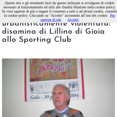
Questo sito o gli strumenti terzi da questo utilizzati si avvalgono di cookie
necessari al funzionamento ed utili alle finalità illustrate nella cookie policy.
Se vuoi saperne di più o negare il consenso a tutti o ad alcuni cookie, consult
Molfetta, città
la cookie policy. Cliccando su "Accetto" acconsenti all’uso dei cookie.
Per
saperne di più
Accetto
urbanisticamente violentata:
disamina di Lillino di Gioia
allo Sporting Club