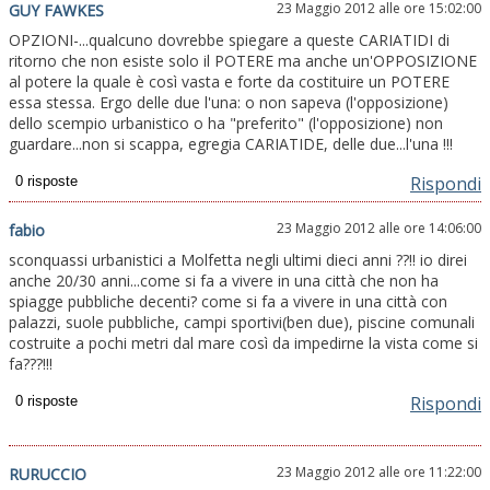
23 Maggio 2012 alle ore 15:02:00
GUY FAWKES
OPZIONI-...qualcuno dovrebbe spiegare a queste CARIATIDI di
ritorno che non esiste solo il POTERE ma anche un'OPPOSIZIONE
al potere la quale è così vasta e forte da costituire un POTERE
essa stessa. Ergo delle due l'una: o non sapeva (l'opposizione)
dello scempio urbanistico o ha "preferito" (l'opposizione) non
guardare...non si scappa, egregia CARIATIDE, delle due...l'una !!!
Rispondi
23 Maggio 2012 alle ore 14:06:00
fabio
sconquassi urbanistici a Molfetta negli ultimi dieci anni ??!! io direi
anche 20/30 anni...come si fa a vivere in una città che non ha
spiagge pubbliche decenti? come si fa a vivere in una città con
palazzi, suole pubbliche, campi sportivi(ben due), piscine comunali
costruite a pochi metri dal mare così da impedirne la vista come si
fa???!!!
Rispondi
23 Maggio 2012 alle ore 11:22:00
RURUCCIO