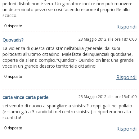
pedoni distinti non è vera. Un giocatore inoltre non può muovere
un determinato pezzo se così facendo espone il proprio Re allo
scacco.
Rispondi
23 Maggio 2012 alle ore 18:16:00
Quovadis?
La violenza di questa città sta' nell'abulia generale: dai suoi
politicanti all'ultimo cittadino. Malefatte delinquenziali quotidiane,
coperte da silenzi complici."Quindici"- Quindici on line: una grande
voce in un grande deserto territoriale cittadino!
Rispondi
23 Maggio 2012 alle ore 15:41:00
carta vince carta perde
sei venuto di nuovo a sparigliare a sinistra? troppi galli nel pollaio
(e siamo già a 3 candidati nel centro sinistra) ci riporteranno alla
sconfitta!
Rispondi