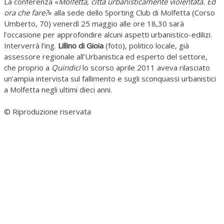
La conferenza «
Molfetta, città urbanisticamente violentata. Ed
ora che fare?
» alla sede dello Sporting Club di Molfetta (Corso
Umberto, 70) venerdì 25 maggio alle ore 18,30 sarà
l’occasione per approfondire alcuni aspetti urbanistico-edilizi.
Interverrà l’ing.
Lillino di Gioia
(foto), politico locale, già
assessore regionale all’Urbanistica ed esperto del settore,
che proprio a
Quindici
lo scorso aprile 2011 aveva rilasciato
un’ampia intervista sul fallimento e sugli sconquassi urbanistici
a Molfetta negli ultimi dieci anni.
© Riproduzione riservata