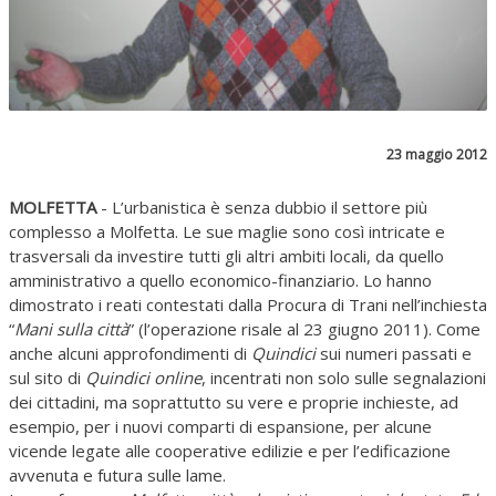
23 maggio 2012
MOLFETTA
- L’urbanistica è senza dubbio il settore più
complesso a Molfetta. Le sue maglie sono così intricate e
trasversali da investire tutti gli altri ambiti locali, da quello
amministrativo a quello economico-finanziario. Lo hanno
dimostrato i reati contestati dalla Procura di Trani nell’inchiesta
“
Mani sulla città
” (l’operazione risale al 23 giugno 2011). Come
anche alcuni approfondimenti di
Quindici
sui numeri passati e
sul sito di
Quindici online
, incentrati non solo sulle segnalazioni
dei cittadini, ma soprattutto su vere e proprie inchieste, ad
esempio, per i nuovi comparti di espansione, per alcune
vicende legate alle cooperative edilizie e per l’edificazione
avvenuta e futura sulle lame.