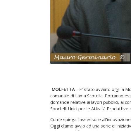
MOLFETTA
– E’ stato avviato oggi a Mol
comunale di Lama Scotella. Potranno ess
domande relative ai lavori pubblici, al com
Sportelli Unici per le Attività Produttive e 
Come spiega l’assessore all’innovazion
Oggi diamo avvio ad una serie di iniziati