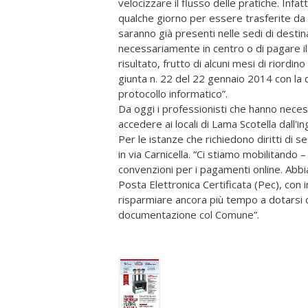
velocizzare il flusso delle pratiche. Infa
qualche giorno per essere trasferite da 
saranno già presenti nelle sedi di destina
necessariamente in centro o di pagare i
risultato, frutto di alcuni mesi di riordi
giunta n. 22 del 22 gennaio 2014 con la
protocollo informatico”.
Da oggi i professionisti che hanno nece
accedere ai locali di Lama Scotella dall'
Per le istanze che richiedono diritti di
in via Carnicella. “Ci stiamo mobilitando 
convenzioni per i pagamenti online. Abbia
Posta Elettronica Certificata (Pec), con i
risparmiare ancora più tempo a dotarsi 
documentazione col Comune”.