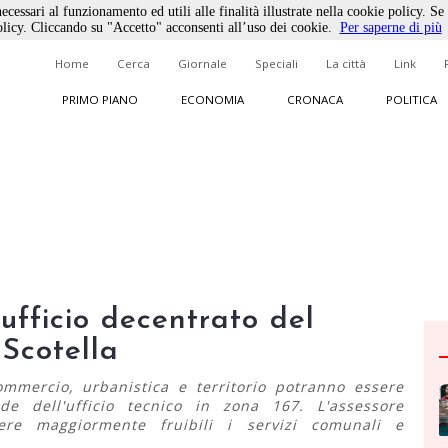
ecessari al funzionamento ed utili alle finalità illustrate nella cookie policy. Se
licy. Cliccando su "Accetto" acconsenti all’uso dei cookie.
Per saperne di più
Home
Cerca
Giornale
Speciali
La città
Link
PRIMO PIANO
ECONOMIA
CRONACA
POLITICA
'ufficio decentrato del
Scotella
mmercio, urbanistica e territorio potranno essere
ede dell'ufficio tecnico in zona 167. L'assessore
dere maggiormente fruibili i servizi comunali e