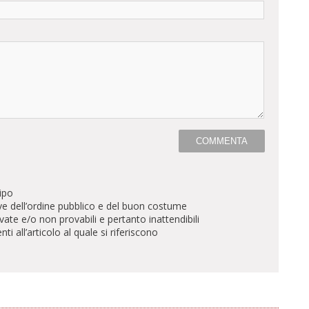
ipo
ve dell’ordine pubblico e del buon costume
te e/o non provabili e pertanto inattendibili
all’articolo al quale si riferiscono