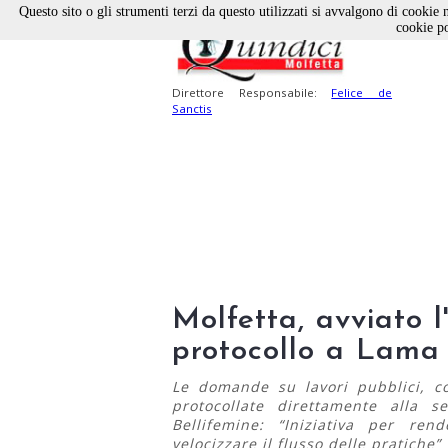
Questo sito o gli strumenti terzi da questo utilizzati si avvalgono di cookie n
cookie po
Direttore Responsabile:
Felice de
Sanctis
Molfetta, avviato l
protocollo a Lama 
Le domande su lavori pubblici, co
protocollate direttamente alla s
Bellifemine: “Iniziativa per ren
velocizzare il flusso delle pratiche”