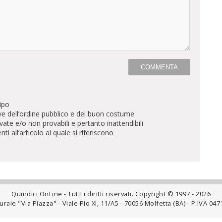
ipo
ve dell’ordine pubblico e del buon costume
te e/o non provabili e pertanto inattendibili
all’articolo al quale si riferiscono
Quindici OnLine - Tutti i diritti riservati. Copyright © 1997 - 2026
rale "Via Piazza" - Viale Pio XI, 11/A5 - 70056 Molfetta (BA) - P.IVA 0