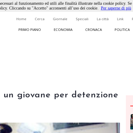
ecessari al funzionamento ed utili alle finalità illustrate nella cookie policy. Se
licy. Cliccando su "Accetto" acconsenti all’uso dei cookie.
Per saperne di più
Home
Cerca
Giornale
Speciali
La città
Link
PRIMO PIANO
ECONOMIA
CRONACA
POLITICA
o un giovane per detenzione