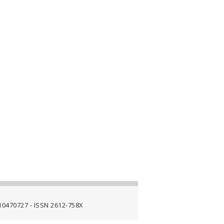
4710470727 - ISSN 2612-758X