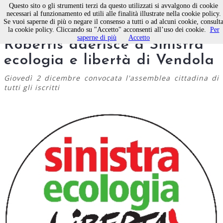
Questo sito o gli strumenti terzi da questo utilizzati si avvalgono di cookie
necessari al funzionamento ed utili alle finalità illustrate nella cookie policy.
Se vuoi saperne di più o negare il consenso a tutti o ad alcuni cookie, consult
Molfetta, anche Mauro de
la cookie policy. Cliccando su "Accetto" acconsenti all’uso dei cookie.
Per
saperne di più
Accetto
Robertis aderisce a Sinistra
ecologia e libertà di Vendola
Giovedì 2 dicembre convocata l'assemblea cittadina di
tutti gli iscritti