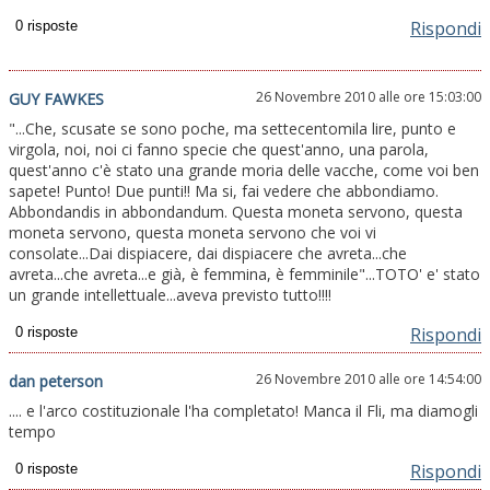
Rispondi
26 Novembre 2010 alle ore 15:03:00
GUY FAWKES
"...Che, scusate se sono poche, ma settecentomila lire, punto e
virgola, noi, noi ci fanno specie che quest'anno, una parola,
quest'anno c'è stato una grande moria delle vacche, come voi ben
sapete! Punto! Due punti!! Ma si, fai vedere che abbondiamo.
Abbondandis in abbondandum. Questa moneta servono, questa
moneta servono, questa moneta servono che voi vi
consolate...Dai dispiacere, dai dispiacere che avreta...che
avreta...che avreta...e già, è femmina, è femminile"...TOTO' e' stato
un grande intellettuale...aveva previsto tutto!!!!
Rispondi
26 Novembre 2010 alle ore 14:54:00
dan peterson
.... e l'arco costituzionale l'ha completato! Manca il Fli, ma diamogli
tempo
Rispondi