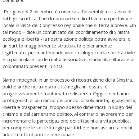
Comunale.
Per giovedì 2 dicembre è convocata l’assemblea cittadina di
tutti gli iscritti, al fine di nominare un direttivo e un portavoce
locale in vista del Congresso regionale che si terrà a breve. «In
tal modo – dice un comunicato del coordinamento di Sinistra
ecologia e libertà - la nostra azione politica potrà avvalersi di
un partito maggiormente strutturato e pienamente
legittimato, pur mantenendo vivo il dialogo con la società civile
e in particolare con le realtà associative, sindacali, culturali e di
volontariato presenti in città.
Siamo impegnati in un processo di ricostruzione della Sinistra,
poiché anche nella nostra città negli anni essa si è
progressivamente frantumata e dispersa. Oggi ci sentiamo
protagonisti di un rilancio dei principi di solidarietà, uguaglianza,
libertà e trasparenza, troppo spesso dimenticati in luogo del
cinismo e del carrierismo politico. Al contrario lavoreremo per
incrementare la partecipazione dei cittadini alla vita pubblica,
per rompere le solite liturgie partitiche e non lasciare a pochi
addetti tutto il potere decisionale.