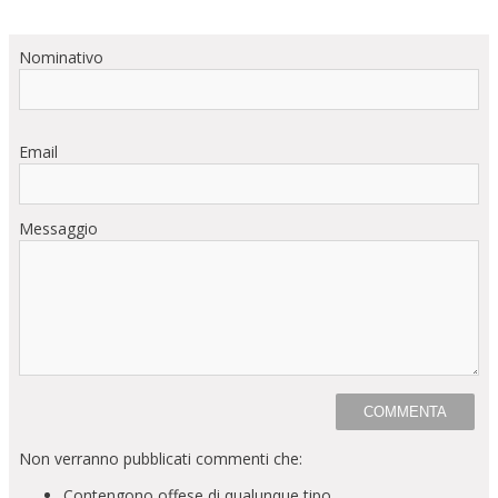
Nominativo
Email
Messaggio
Non verranno pubblicati commenti che:
Contengono offese di qualunque tipo