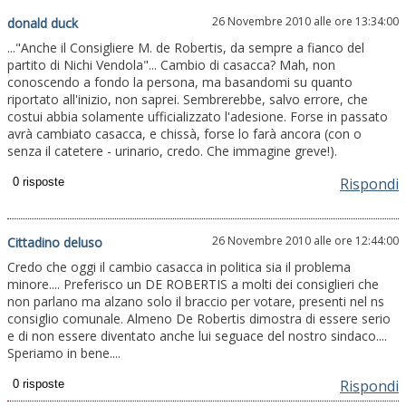
26 Novembre 2010 alle ore 13:34:00
donald duck
..."Anche il Consigliere M. de Robertis, da sempre a fianco del
partito di Nichi Vendola"... Cambio di casacca? Mah, non
conoscendo a fondo la persona, ma basandomi su quanto
riportato all'inizio, non saprei. Sembrerebbe, salvo errore, che
costui abbia solamente ufficializzato l'adesione. Forse in passato
avrà cambiato casacca, e chissà, forse lo farà ancora (con o
senza il catetere - urinario, credo. Che immagine greve!).
Rispondi
26 Novembre 2010 alle ore 12:44:00
Cittadino deluso
Credo che oggi il cambio casacca in politica sia il problema
minore.... Preferisco un DE ROBERTIS a molti dei consiglieri che
non parlano ma alzano solo il braccio per votare, presenti nel ns
consiglio comunale. Almeno De Robertis dimostra di essere serio
e di non essere diventato anche lui seguace del nostro sindaco....
Speriamo in bene....
Rispondi