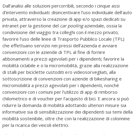
Dall’analisi alle soluzioni percorribili, secondo i cinque assi
d’intervento individuati: disincentivare l’uso individuale dell’auto
privata, attraverso la creazione di app e/o spazi dedicati su
intranet per la gestione del
car pooling
aziendale, ossia la
condivisione del viaggio tra colleghi con il mezzo privato;
favorire l’uso delle linee di Trasporto Pubblico Locale (TPL)
che effettuano servizio nei pressi dell’azienda e avviare
convenzioni con le aziende di TPL al fine di fornire
abbonamenti a prezzi agevolati per i dipendenti; favorire la
mobilità ciclabile e o la micromobilità, grazie alla realizzazione
di stalli per biciclette custoditi e/o videosorvegliati, alla
sottoscrizione di convenzioni con aziende di bikesharing e
micromobilità a prezzi agevolati per i dipendenti, nonché
convenzioni con i comuni per l’utilizzo di app di rimborso
chilometrico e di voucher per l’acquisto di bici. E ancora si può
ridurre la domanda di mobilità adottando ulteriori misure sia
informative sia di sensibilizzazione dei dipendenti sui temi della
mobilità sostenibile, oltre che con la realizzazione di colonnine
per la ricarica dei veicoli elettrici.