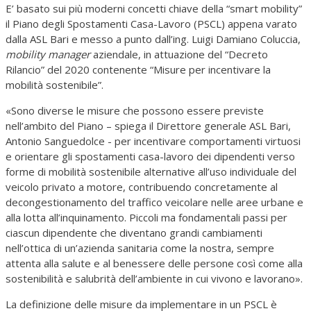
E’ basato sui più moderni concetti chiave della “smart mobility”
il Piano degli Spostamenti Casa-Lavoro (PSCL) appena varato
dalla ASL Bari e messo a punto dall’ing. Luigi Damiano Coluccia,
mobility manager
aziendale, in attuazione del “Decreto
Rilancio” del 2020 contenente “Misure per incentivare la
mobilità sostenibile”.
«Sono diverse le misure che possono essere previste
nell’ambito del Piano – spiega il Direttore generale ASL Bari,
Antonio Sanguedolce - per incentivare comportamenti virtuosi
e orientare gli spostamenti casa-lavoro dei dipendenti verso
forme di mobilità sostenibile alternative all’uso individuale del
veicolo privato a motore, contribuendo concretamente al
decongestionamento del traffico veicolare nelle aree urbane e
alla lotta all’inquinamento. Piccoli ma fondamentali passi per
ciascun dipendente che diventano grandi cambiamenti
nell’ottica di un’azienda sanitaria come la nostra, sempre
attenta alla salute e al benessere delle persone così come alla
sostenibilità e salubrità dell’ambiente in cui vivono e lavorano».
La definizione delle misure da implementare in un PSCL è