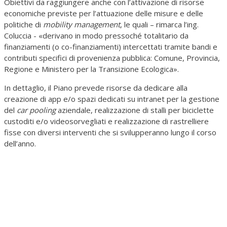
Obiettivi da raggiungere anche con l’attivazione di risorse
economiche previste per l’attuazione delle misure e delle
politiche di
mobility management
, le quali – rimarca l’ing.
Coluccia - «derivano in modo pressoché totalitario da
finanziamenti (o co-finanziamenti) intercettati tramite bandi e
contributi specifici di provenienza pubblica: Comune, Provincia,
Regione e Ministero per la Transizione Ecologica».
In dettaglio, il Piano prevede risorse da dedicare alla
creazione di app e/o spazi dedicati su intranet per la gestione
del
car pooling
aziendale, realizzazione di stalli per biciclette
custoditi e/o videosorvegliati e realizzazione di rastrelliere
fisse con diversi interventi che si svilupperanno lungo il corso
dell’anno.