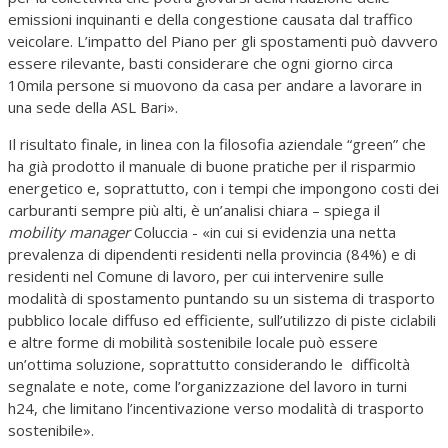
emissioni inquinanti e della congestione causata dal traffico
veicolare. L’impatto del Piano per gli spostamenti può davvero
essere rilevante, basti considerare che ogni giorno circa
10mila persone si muovono da casa per andare a lavorare in
una sede della ASL Bari».
Il risultato finale, in linea con la filosofia aziendale “green” che
ha già prodotto il manuale di buone pratiche per il risparmio
energetico e, soprattutto, con i tempi che impongono costi dei
carburanti sempre più alti, è un’analisi chiara – spiega il
mobility manager
Coluccia - «in cui si evidenzia una netta
prevalenza di dipendenti residenti nella provincia (84%) e di
residenti nel Comune di lavoro, per cui intervenire sulle
modalità di spostamento puntando su un sistema di trasporto
pubblico locale diffuso ed efficiente, sull’utilizzo di piste ciclabili
e altre forme di mobilità sostenibile locale può essere
un’ottima soluzione, soprattutto considerando le difficoltà
segnalate e note, come l’organizzazione del lavoro in turni
h24, che limitano l’incentivazione verso modalità di trasporto
sostenibile».