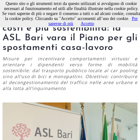
Questo sito o gli strumenti terzi da questo utilizzati si avvalgono di cookie
necessari al funzionamento ed utili alle finalità illustrate nella cookie policy.
Se vuoi saperne di più o negare il consenso a tutti o ad alcuni cookie, consult
Mobilità intelligente, meno
la cookie policy. Cliccando su "Accetto" acconsenti all’uso dei cookie.
Per
saperne di più
Accetto
costi e più sostenibilità: la
ASL Bari vara il Piano per gli
spostamenti casa-lavoro
Misure per incentivare comportamenti virtuosi e
orientare i dipendenti verso forme di mobilità
sostenibile: dal trasporto pubblico locale al car pooling
sino all’uso di bici e monopattini. Obiettivo: contribuire
al decongestionamento del traffico nelle aree urbane e
alla lotta all’inquinamento