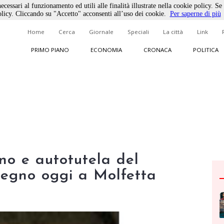
ecessari al funzionamento ed utili alle finalità illustrate nella cookie policy. Se
licy. Cliccando su "Accetto" acconsenti all’uso dei cookie.
Per saperne di più
Home
Cerca
Giornale
Speciali
La città
Link
PRIMO PIANO
ECONOMIA
CRONACA
POLITICA
no e autotutela del
vegno oggi a Molfetta