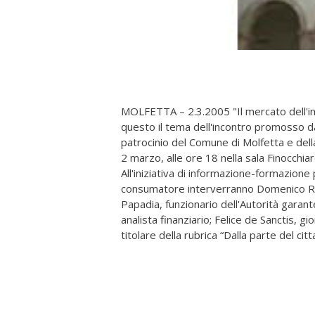
MOLFETTA – 2.3.2005 "Il mercato dell'ing
questo il tema dell'incontro promosso da
patrocinio del Comune di Molfetta e dell
2 marzo, alle ore 18 nella sala Finocchia
All'iniziativa di informazione-formazion
consumatore interverranno Domenico Rom
Papadia, funzionario dell'Autorità garan
analista finanziario; Felice de Sanctis, 
titolare della rubrica “Dalla parte del cit