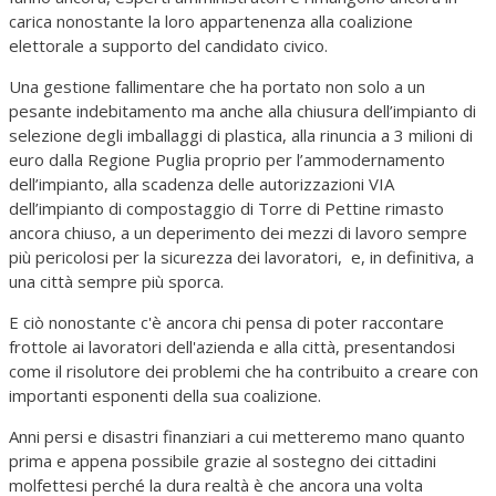
carica nonostante la loro appartenenza alla coalizione
elettorale a supporto del candidato civico.
Una gestione fallimentare che ha portato non solo a un
pesante indebitamento ma anche alla chiusura dell’impianto di
selezione degli imballaggi di plastica, alla rinuncia a 3 milioni di
euro dalla Regione Puglia proprio per l’ammodernamento
dell’impianto, alla scadenza delle autorizzazioni VIA
dell’impianto di compostaggio di Torre di Pettine rimasto
ancora chiuso, a un deperimento dei mezzi di lavoro sempre
più pericolosi per la sicurezza dei lavoratori, e, in definitiva, a
una città sempre più sporca.
E ciò nonostante c'è ancora chi pensa di poter raccontare
frottole ai lavoratori dell'azienda e alla città, presentandosi
come il risolutore dei problemi che ha contribuito a creare con
importanti esponenti della sua coalizione.
Anni persi e disastri finanziari a cui metteremo mano quanto
prima e appena possibile grazie al sostegno dei cittadini
molfettesi perché la dura realtà è che ancora una volta