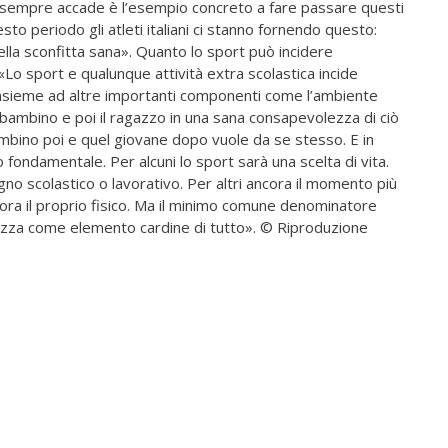
e sempre accade è l’esempio concreto a fare passare questi
sto periodo gli atleti italiani ci stanno fornendo questo:
lla sconfitta sana». Quanto lo sport può incidere
«Lo sport e qualunque attività extra scolastica incide
insieme ad altre importanti componenti come l’ambiente
bambino e poi il ragazzo in una sana consapevolezza di ciò
ambino poi e quel giovane dopo vuole da se stesso. E in
fondamentale. Per alcuni lo sport sarà una scelta di vita.
gno scolastico o lavorativo. Per altri ancora il momento più
gliora il proprio fisico. Ma il minimo comune denominatore
zza come elemento cardine di tutto». © Riproduzione