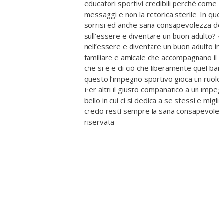
educatori sportivi credibili perché com
messaggi e non la retorica sterile. In que
sorrisi ed anche sana consapevolezza de
sull’essere e diventare un buon adulto? 
nell’essere e diventare un buon adulto 
familiare e amicale che accompagnano il 
che si è e di ciò che liberamente quel b
questo l’impegno sportivo gioca un ruolo 
Per altri il giusto companatico a un impe
bello in cui ci si dedica a se stessi e mi
credo resti sempre la sana consapevole
riservata