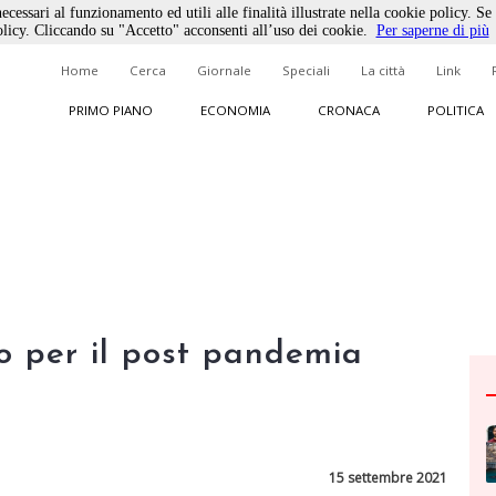
ecessari al funzionamento ed utili alle finalità illustrate nella cookie policy. Se
licy. Cliccando su "Accetto" acconsenti all’uso dei cookie.
Per saperne di più
Home
Cerca
Giornale
Speciali
La città
Link
PRIMO PIANO
ECONOMIA
CRONACA
POLITICA
to per il post pandemia
15 settembre 2021