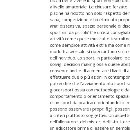
faccia bene vivere lo sport non solo dal
a livello amatoriale. Le chiusure forzate, l
piscine ha ridotto non solo l’aspetto del
sana, competizione e ha eliminato prepo
aria” distensiva, spazio personale di di
sport sin da piccoli? C’è un’età consiglia
attività come quelle musicali e teatrali 
come semplice attività extra ma come ma
modo trasversale si ripercuotono sullo sv
dell’individuo. Lo sport, in particolare, 
solvig, decision making ossia quelle abil
consente anche di aumentare i livelli di 
effettuare due o più azioni in contempora
potrei dire che l’avviamento allo sport
gioco/sport ossia con metodologie didatti
comportamento o orientamento spaziale». 
di un sport da praticare orientandoli in m
possono osservare i propri figli, posso
a criteri piuttosto soggettivi. Un aspet
dell’allenatore, del mister, dell’istrutto
un educatore prima di essere un semplice