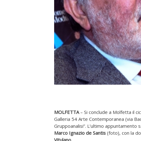
MOLFETTA
– Si conclude a Molfetta il cicl
Galleria 54 Arte Contemporanea (via Bacca
Gruppoanalisi”. L’ultimo appuntamento sar
Marco Ignazio de Santis
(foto), con la d
Vitulano
.