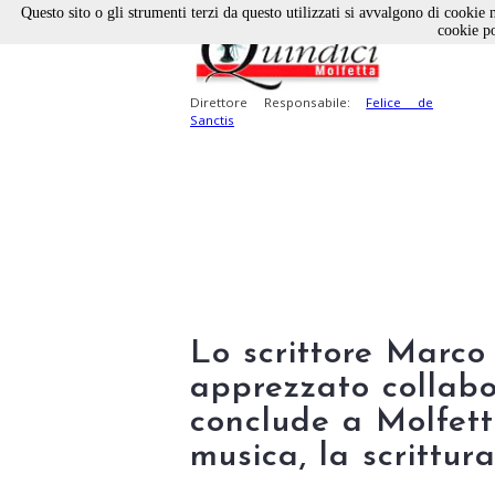
Questo sito o gli strumenti terzi da questo utilizzati si avvalgono di cookie n
cookie po
Direttore Responsabile:
Felice de
Sanctis
Lo scrittore Marco
apprezzato collabor
conclude a Molfetta
musica, la scrittur