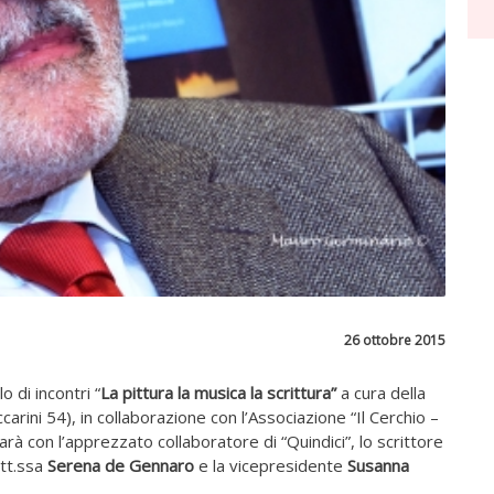
26 ottobre 2015
o di incontri “
La pittura la musica la scrittura”
a cura della
rini 54), in collaborazione con l’Associazione “Il Cerchio –
à con l’apprezzato collaboratore di “Quindici”, lo scrittore
ott.ssa
Serena de Gennaro
e la vicepresidente
Susanna