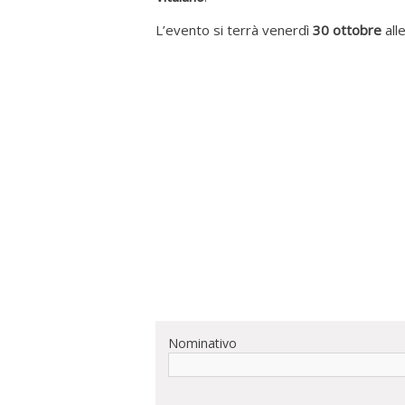
L’evento si terrà venerdì
30 ottobre
all
Nominativo