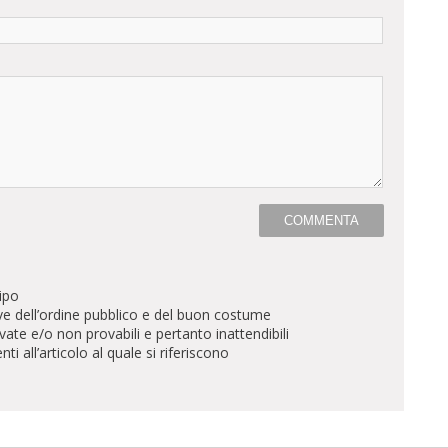
ipo
ve dell’ordine pubblico e del buon costume
te e/o non provabili e pertanto inattendibili
all’articolo al quale si riferiscono