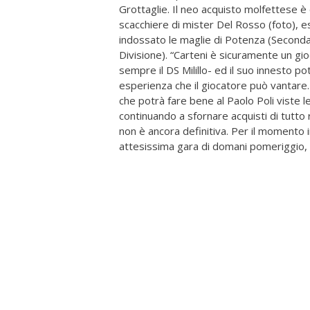
Grottaglie. Il neo acquisto molfettese è 
scacchiere di mister Del Rosso (foto), e
indossato le maglie di Potenza (Seconda 
Divisione). “Carteni è sicuramente un gi
sempre il DS Milillo- ed il suo innesto po
esperienza che il giocatore può vantare
che potrà fare bene al Paolo Poli viste l
continuando a sfornare acquisti di tutto ri
non è ancora definitiva. Per il momento i
attesissima gara di domani pomeriggio, fi