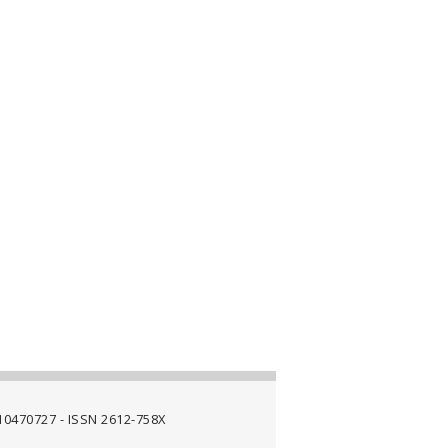
4710470727 - ISSN 2612-758X