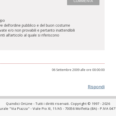
ipo
ve dell’ordine pubblico e del buon costume
te e/o non provabili e pertanto inattendibili
all’articolo al quale si riferiscono
06 Settembre 2009 alle ore 00:00:00
Rispondi
Quindici OnLine - Tutti i diritti riservati. Copyright © 1997 - 2026
rale "Via Piazza" - Viale Pio XI, 11/A5 - 70056 Molfetta (BA) - P.IVA 0