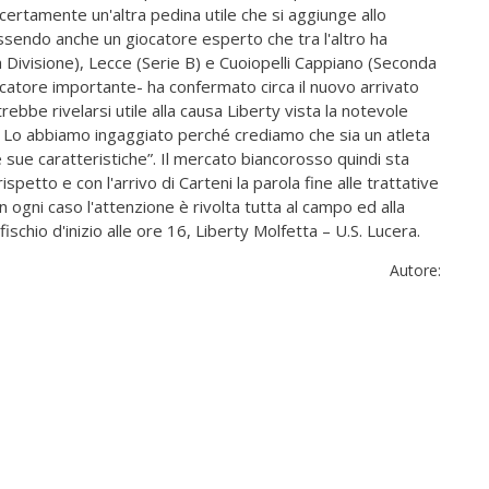
certamente un'altra pedina utile che si aggiunge allo
ssendo anche un giocatore esperto che tra l'altro ha
Divisione), Lecce (Serie B) e Cuoiopelli Cappiano (Seconda
ocatore importante- ha confermato circa il nuovo arrivato
trebbe rivelarsi utile alla causa Liberty vista la notevole
. Lo abbiamo ingaggiato perché crediamo che sia un atleta
e sue caratteristiche”. Il mercato biancorosso quindi sta
spetto e con l'arrivo di Carteni la parola fine alle trattative
n ogni caso l'attenzione è rivolta tutta al campo ed alla
schio d'inizio alle ore 16, Liberty Molfetta – U.S. Lucera.
Autore: