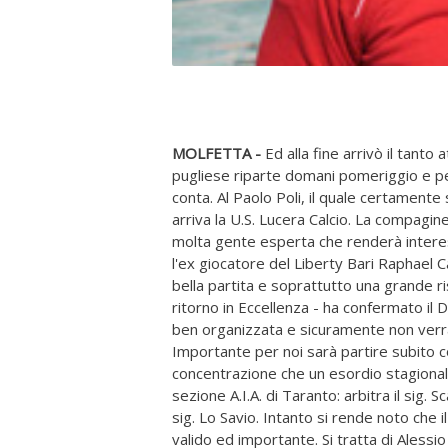
MOLFETTA -
Ed alla fine arrivò il tanto
pugliese riparte domani pomeriggio e per 
conta. Al Paolo Poli, il quale certamente
arriva la U.S. Lucera Calcio. La compagin
molta gente esperta che renderà interes
l'ex giocatore del Liberty Bari Raphael C
bella partita e soprattutto una grande 
ritorno in Eccellenza - ha confermato il 
ben organizzata e sicuramente non verrà
Importante per noi sarà partire subito co
concentrazione che un esordio stagionale
sezione A.I.A. di Taranto: arbitra il sig. S
sig. Lo Savio. Intanto si rende noto che il
valido ed importante. Si tratta di Aless