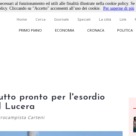
ecessari al funzionamento ed utili alle finalità illustrate nella cookie policy. Se
licy. Cliccando su "Accetto" acconsenti all’uso dei cookie.
Per saperne di più
Home
Cerca
Giornale
Speciali
La città
Link
PRIMO PIANO
ECONOMIA
CRONACA
POLITICA
utto pronto per l'esordio
l Lucera
ntrocampista Carteni