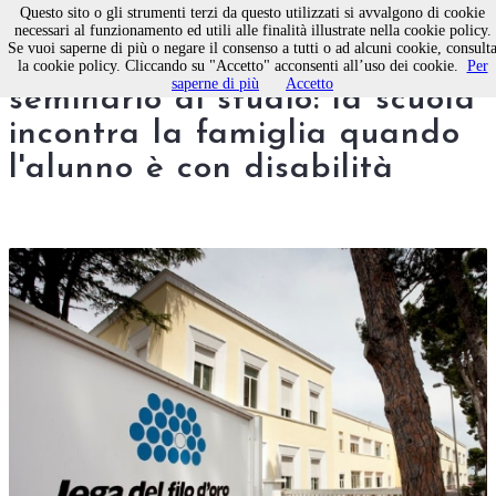
Questo sito o gli strumenti terzi da questo utilizzati si avvalgono di cookie
necessari al funzionamento ed utili alle finalità illustrate nella cookie policy.
Se vuoi saperne di più o negare il consenso a tutti o ad alcuni cookie, consult
Lega del Filo d'Oro,
la cookie policy. Cliccando su "Accetto" acconsenti all’uso dei cookie.
Per
saperne di più
Accetto
seminario di studio: la scuola
incontra la famiglia quando
l'alunno è con disabilità