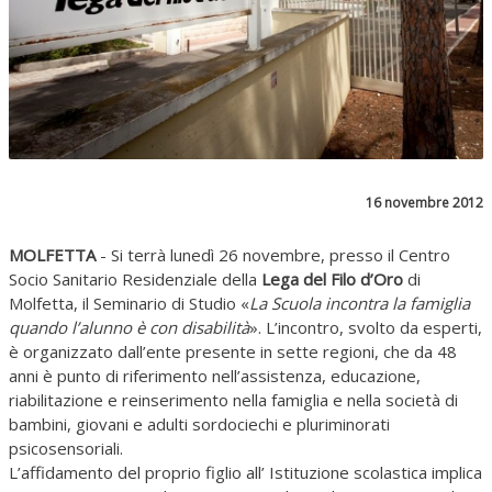
16 novembre 2012
MOLFETTA
-
Si terrà lunedì 26 novembre, presso il Centro
Socio Sanitario Residenziale della
Lega del Filo d’Oro
di
Molfetta, il Seminario di Studio «
La Scuola incontra la famiglia
quando l’alunno è con disabilità
». L’incontro, svolto da esperti,
è organizzato dall’ente presente in sette regioni, che da 48
anni è punto di riferimento nell’assistenza, educazione,
riabilitazione e reinserimento nella famiglia e nella società di
bambini, giovani e adulti sordociechi e pluriminorati
psicosensoriali.
L’affidamento del proprio figlio all’ Istituzione scolastica implica