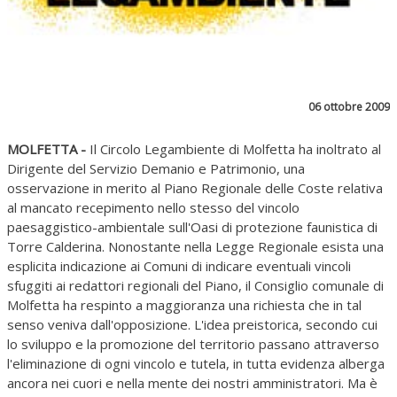
06 ottobre 2009
MOLFETTA -
Il Circolo Legambiente di Molfetta ha inoltrato al
Dirigente del Servizio Demanio e Patrimonio, una
osservazione in merito al Piano Regionale delle Coste relativa
al mancato recepimento nello stesso del vincolo
paesaggistico-ambientale sull'Oasi di protezione faunistica di
Torre Calderina. Nonostante nella Legge Regionale esista una
esplicita indicazione ai Comuni di indicare eventuali vincoli
sfuggiti ai redattori regionali del Piano, il Consiglio comunale di
Molfetta ha respinto a maggioranza una richiesta che in tal
senso veniva dall'opposizione. L'idea preistorica, secondo cui
lo sviluppo e la promozione del territorio passano attraverso
l'eliminazione di ogni vincolo e tutela, in tutta evidenza alberga
ancora nei cuori e nella mente dei nostri amministratori. Ma è