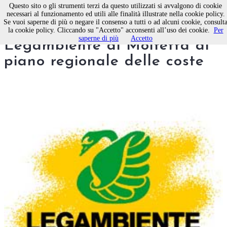
Questo sito o gli strumenti terzi da questo utilizzati si avvalgono di cookie
necessari al funzionamento ed utili alle finalità illustrate nella cookie policy.
Se vuoi saperne di più o negare il consenso a tutti o ad alcuni cookie, consult
Le osservazioni di
la cookie policy. Cliccando su "Accetto" acconsenti all’uso dei cookie.
Per
saperne di più
Accetto
Legambiente di Molfetta al
piano regionale delle coste