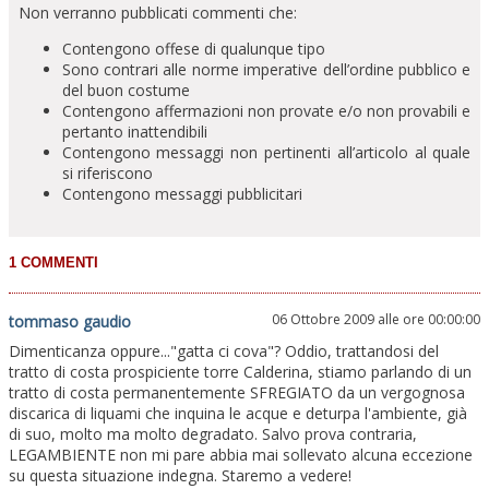
Non verranno pubblicati commenti che:
Contengono offese di qualunque tipo
Sono contrari alle norme imperative dell’ordine pubblico e
del buon costume
Contengono affermazioni non provate e/o non provabili e
pertanto inattendibili
Contengono messaggi non pertinenti all’articolo al quale
si riferiscono
Contengono messaggi pubblicitari
06 Ottobre 2009 alle ore 00:00:00
tommaso gaudio
Dimenticanza oppure..."gatta ci cova"? Oddio, trattandosi del
tratto di costa prospiciente torre Calderina, stiamo parlando di un
tratto di costa permanentemente SFREGIATO da un vergognosa
discarica di liquami che inquina le acque e deturpa l'ambiente, già
di suo, molto ma molto degradato. Salvo prova contraria,
LEGAMBIENTE non mi pare abbia mai sollevato alcuna eccezione
su questa situazione indegna. Staremo a vedere!