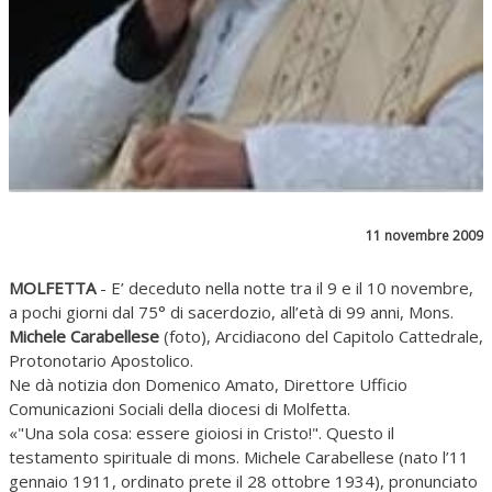
11 novembre 2009
MOLFETTA
- E’ deceduto nella notte tra il 9 e il 10 novembre,
a pochi giorni dal 75° di sacerdozio, all’età di 99 anni, Mons.
Michele Carabellese
(foto), Arcidiacono del Capitolo Cattedrale,
Protonotario Apostolico.
Ne dà notizia don Domenico Amato, Direttore Ufficio
Comunicazioni Sociali della diocesi di Molfetta.
«"Una sola cosa: essere gioiosi in Cristo!". Questo il
testamento spirituale di mons. Michele Carabellese (nato l’11
gennaio 1911, ordinato prete il 28 ottobre 1934), pronunciato