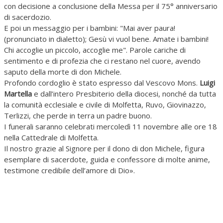
con decisione a conclusione della Messa per il 75° anniversario
di sacerdozio.
E poi un messaggio per i bambini: "Mai aver paura!
(pronunciato in dialetto); Gesù vi vuol bene. Amate i bambini!
Chi accoglie un piccolo, accoglie me". Parole cariche di
sentimento e di profezia che ci restano nel cuore, avendo
saputo della morte di don Michele.
Profondo cordoglio è stato espresso dal Vescovo Mons.
Luigi
Martella
e dall’intero Presbiterio della diocesi, nonché da tutta
la comunità ecclesiale e civile di Molfetta, Ruvo, Giovinazzo,
Terlizzi, che perde in terra un padre buono.
I funerali saranno celebrati mercoledì 11 novembre alle ore 18
nella Cattedrale di Molfetta.
Il nostro grazie al Signore per il dono di don Michele, figura
esemplare di sacerdote, guida e confessore di molte anime,
testimone credibile dell’amore di Dio».